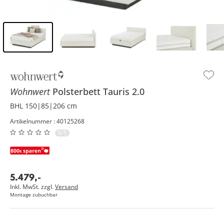
Inhalt der Seitenleiste überspringen - Zum Seitenende
Wohnwert
Polsterbett
Tauris 2.0
BHL 150|85|206 cm
Artikelnummer : 40125268
0/5
5.479
,
-
Inkl. MwSt. zzgl.
Versand
Montage zubuchbar