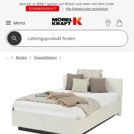
Jetzt bis zu
800€ ²
sparen auf Möbel und mehr mit dem Code:
SOMMERKRAFT
|
Alle Rabattcodes entdecken
Menü
Betten
Doppelbetten