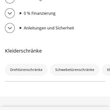
0 % Finanzierung
Anleitungen und Sicherheit
Kleiderschränke
Drehtürenschränke
Schwebetürenschränke
K