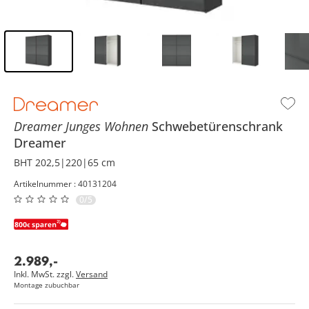
Inhalt der Seitenleiste überspringen - Zum Seitenende
Dreamer Junges Wohnen
Schwebetürenschrank
Dreamer
BHT 202,5|220|65 cm
Artikelnummer : 40131204
0/5
2.989
,
-
Inkl. MwSt. zzgl.
Versand
Montage zubuchbar