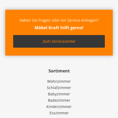
Haben Sie Fragen oder ein Service-Anliegen?
Möbel Kraft hilft gerne!
Zum Servicecenter
Sortiment
Wohnzimmer
Schlafzimmer
Babyzimmer
Badezimmer
Kinderzimmer
Esszimmer