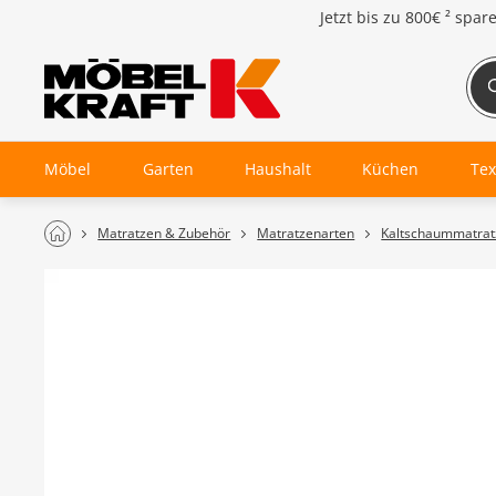
Jetzt bis zu
800€ ²
spar
Möbel
Garten
Haushalt
Küchen
Tex
Matratzen & Zubehör
Matratzenarten
Kaltschaummatrat