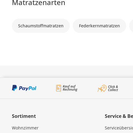
Matratzenarten
Schaumstoffmatratzen
Federkernmatratzen
Sortiment
Service & B
Wohnzimmer
Serviceübersi