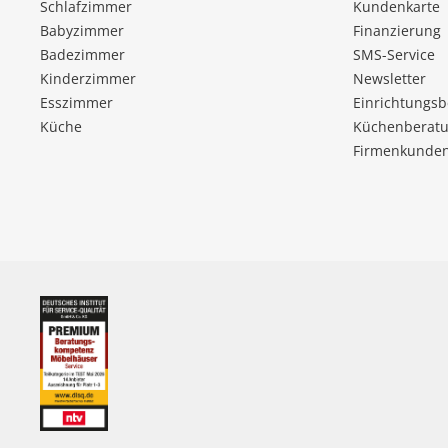
Schlafzimmer
Kundenkarte
Babyzimmer
Finanzierung
Badezimmer
SMS-Service
Kinderzimmer
Newsletter
Esszimmer
Einrichtungs
Küche
Küchenberatu
Firmenkunde