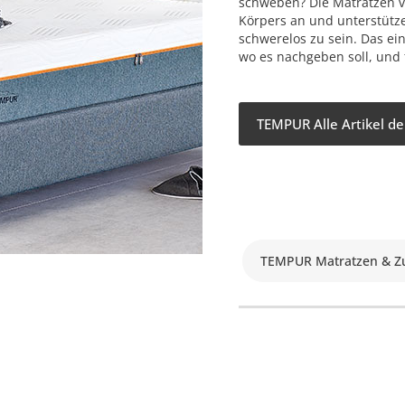
schweben? Die Matratzen v
Körpers an und unterstütze
schwerelos zu sein. Das ei
wo es nachgeben soll, und f
TEMPUR Alle Artikel d
TEMPUR Matratzen & Z