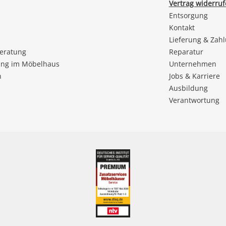
Vertrag widerru
Entsorgung
Kontakt
Lieferung & Zah
beratung
Reparatur
ng im Möbelhaus
Unternehmen
n
Jobs & Karriere
Ausbildung
Verantwortung