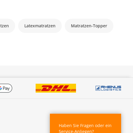
atzen
Latexmatratzen
Matratzen-Topper
Haben Sie Fragen oder ein
Service-Anliegen?