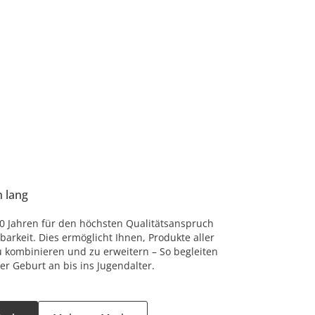
n lang
 80 Jahren für den höchsten Qualitätsanspruch
arkeit. Dies ermöglicht Ihnen, Produkte aller
u kombinieren und zu erweitern – So begleiten
er Geburt an bis ins Jugendalter.