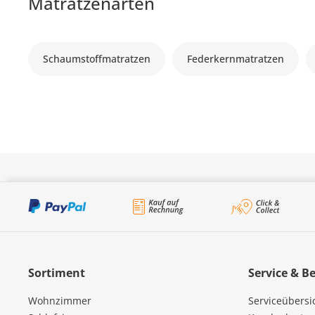
Matratzenarten
Schaumstoffmatratzen
Federkernmatratzen
Sortiment
Service & B
Wohnzimmer
Serviceübersi