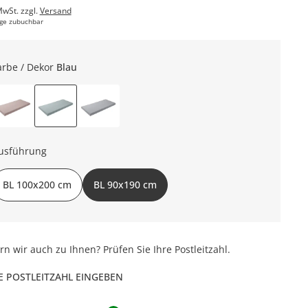
MwSt. zzgl.
Versand
ge zubuchbar
arbe / Dekor
Blau
usführung
BL 100x200 cm
BL 90x190 cm
ern wir auch zu Ihnen? Prüfen Sie Ihre Postleitzahl.
E POSTLEITZAHL EINGEBEN