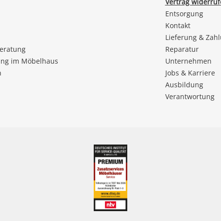
Vertrag widerru
Entsorgung
Kontakt
Lieferung & Zah
beratung
Reparatur
ng im Möbelhaus
Unternehmen
n
Jobs & Karriere
Ausbildung
Verantwortung