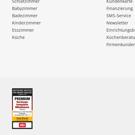
Schlafzimmer
Kundenkarte
Babyzimmer
Finanzierung
Badezimmer
SMS-Service
Kinderzimmer
Newsletter
Esszimmer
Einrichtungs
Küche
Küchenberatu
Firmenkunde