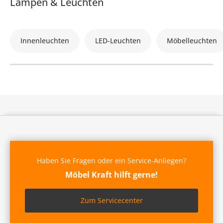
Lampen & Leuchten
Innenleuchten
LED-Leuchten
Möbelleuchten
Haben Sie Fragen oder ein Service-Anliegen?
Möbel Kraft hilft gerne!
Zum Servicecenter