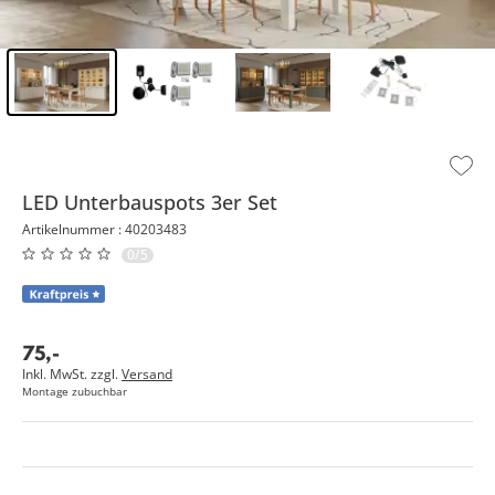
Inhalt der Seitenleiste überspringen - Zum Seitenende
LED Unterbauspots 3er Set
Artikelnummer : 40203483
0/5
75
,
-
Inkl. MwSt. zzgl.
Versand
Montage zubuchbar