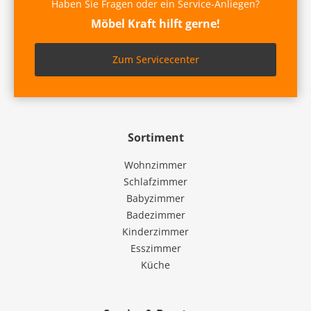
Haben Sie Fragen oder ein Service-Anliegen?
Möbel Kraft hilft gerne!
Zum Servicecenter
Sortiment
Wohnzimmer
Schlafzimmer
Babyzimmer
Badezimmer
Kinderzimmer
Esszimmer
Küche