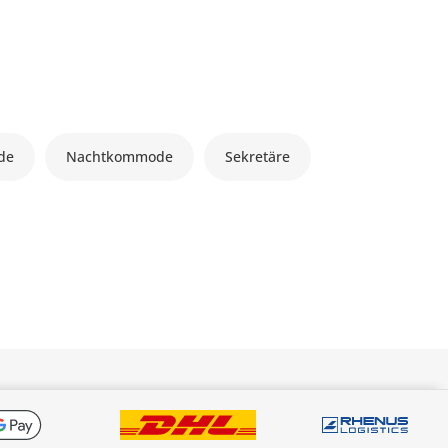
de
Nachtkommode
Sekretäre