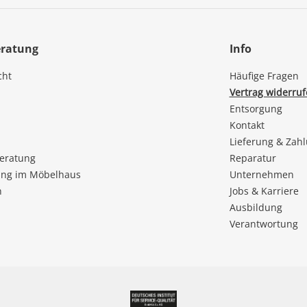
eratung
Info
cht
Häufige Fragen
Vertrag widerru
Entsorgung
Kontakt
Lieferung & Zah
beratung
Reparatur
ng im Möbelhaus
Unternehmen
n
Jobs & Karriere
Ausbildung
Verantwortung