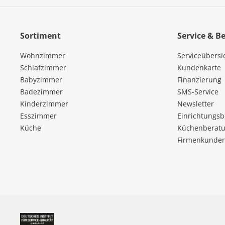
Sortiment
Service & B
Wohnzimmer
Serviceübersi
Schlafzimmer
Kundenkarte
Babyzimmer
Finanzierung
Badezimmer
SMS-Service
Kinderzimmer
Newsletter
Esszimmer
Einrichtungs
Küche
Küchenberatu
Firmenkunde