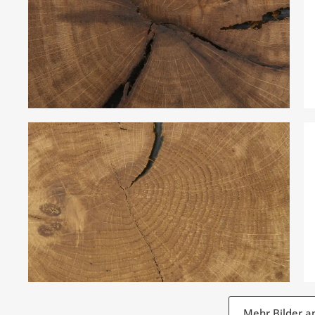
Mehr Bilder a