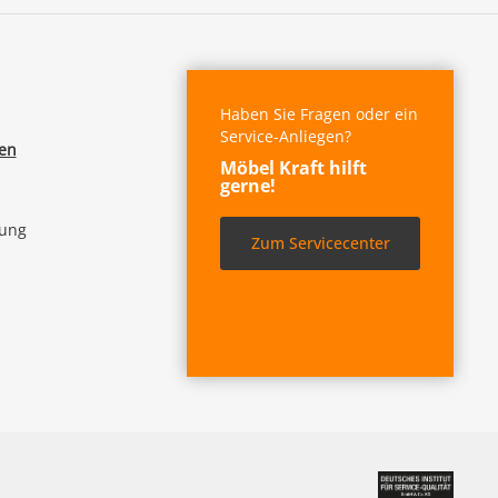
Haben Sie Fragen oder ein
Service-Anliegen?
fen
Möbel Kraft hilft
gerne!
lung
Zum Servicecenter