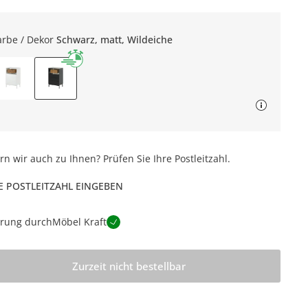
arbe / Dekor
Schwarz, matt, Wildeiche
ern wir auch zu Ihnen? Prüfen Sie Ihre Postleitzahl.
E POSTLEITZAHL EINGEBEN
erung durch
Möbel Kraft
Zurzeit nicht bestellbar