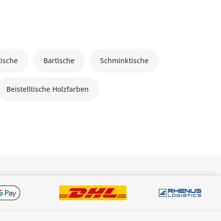
tische
Bartische
Schminktische
Beistelltische Holzfarben