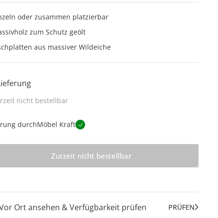
nzeln oder zusammen platzierbar
ssivholz zum Schutz geölt
schplatten aus massiver Wildeiche
Lieferung
rzeit nicht bestellbar
erung durch
Möbel Kraft
Zurzeit nicht bestellbar
Vor Ort ansehen & Verfügbarkeit prüfen
PRÜFEN