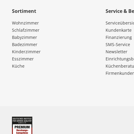
Sortiment
Service & B
Wohnzimmer
Serviceübersi
Schlafzimmer
Kundenkarte
Babyzimmer
Finanzierung
Badezimmer
SMS-Service
Kinderzimmer
Newsletter
Esszimmer
Einrichtungs
Küche
Küchenberatu
Firmenkunde