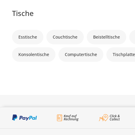
Tische
Esstische
Couchtische
Beistelltische
Konsolentische
Computertische
Tischplatt