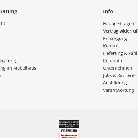
eratung
Info
cht
Häufige Fragen
Vertrag widerru
Entsorgung
Kontakt
Lieferung & Zah
beratung
Reparatur
ng im Möbelhaus
Unternehmen
n
Jobs & Karriere
Ausbildung
Verantwortung