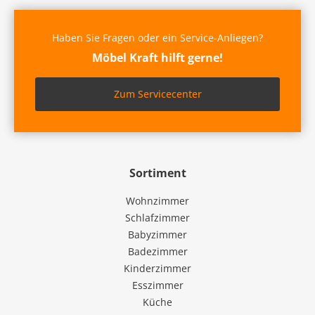
Haben Sie Fragen oder ein Service-Anliegen?
Möbel Kraft hilft gerne!
Zum Servicecenter
Sortiment
Wohnzimmer
Schlafzimmer
Babyzimmer
Badezimmer
Kinderzimmer
Esszimmer
Küche