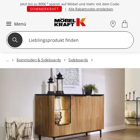
Jetzt bis zu
800€ ²
sparen auf Möbel und mehr mit dem Code:
SOMMERKRAFT
|
Alle Rabattcodes entdecken
Menü
Kommoden & Sideboards
Sideboards