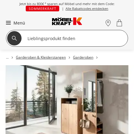
Jetzt bis zu
800€ ²
sparen auf Möbel und mehr mit dem Code:
SOMMERKRAFT
|
Alle Rabattcodes entdecken
Menü
Garderoben & Kleiderstangen
Garderoben