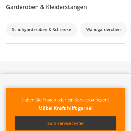
Garderoben & Kleiderstangen
Schuhgarderoben & Schränke
Wandgarderoben
Haben Sie Fragen oder ein Service-Anliegen?
Möbel Kraft hilft gerne!
Zum Servicecenter