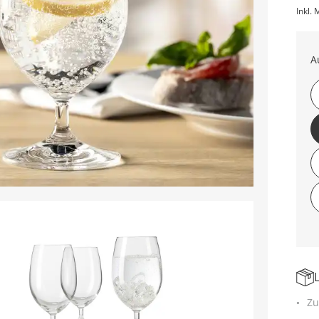
Inkl. 
A
Zu