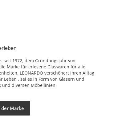
erleben
 es seit 1972, dem Gründungsjahr von
ie Marke für erlesene Glaswaren für alle
nheiten. LEONARDO verschönert Ihren Alltag
hr Leben , sei es in Form von Gläsern und
 und diversen Möbellinien.
 der Marke