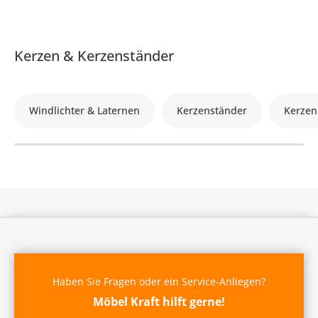
Kerzen & Kerzenständer
Windlichter & Laternen
Kerzenständer
Kerzen
Haben Sie Fragen oder ein Service-Anliegen?
Möbel Kraft hilft gerne!