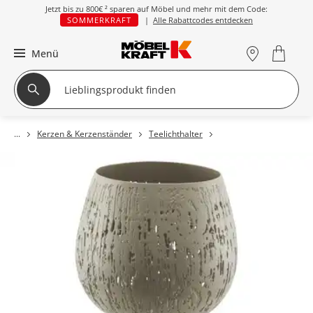
Jetzt bis zu
800€ ²
sparen auf Möbel und mehr mit dem Code:
SOMMERKRAFT
|
Alle Rabattcodes entdecken
Menü
Kerzen & Kerzenständer
Teelichthalter