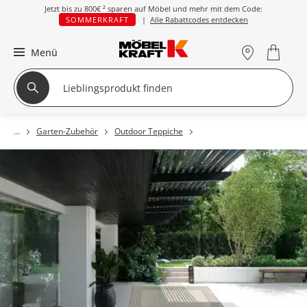
Jetzt bis zu
800€ ²
sparen auf Möbel und mehr mit dem Code:
SOMMERKRAFT
|
Alle Rabattcodes entdecken
Menü
Garten-Zubehör
Outdoor Teppiche