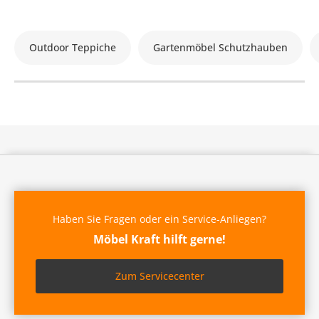
Outdoor Teppiche
Gartenmöbel Schutzhauben
Haben Sie Fragen oder ein Service-Anliegen?
Möbel Kraft hilft gerne!
Zum Servicecenter