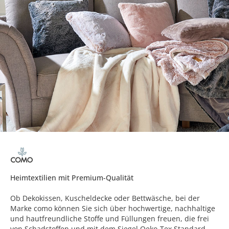
Heimtextilien mit Premium-Qualität
Ob Dekokissen, Kuscheldecke oder Bettwäsche, bei der
Marke como können Sie sich über hochwertige, nachhaltige
und hautfreundliche Stoffe und Füllungen freuen, die frei
von Schadstoffen und mit dem Siegel Oeko-Tex Standard