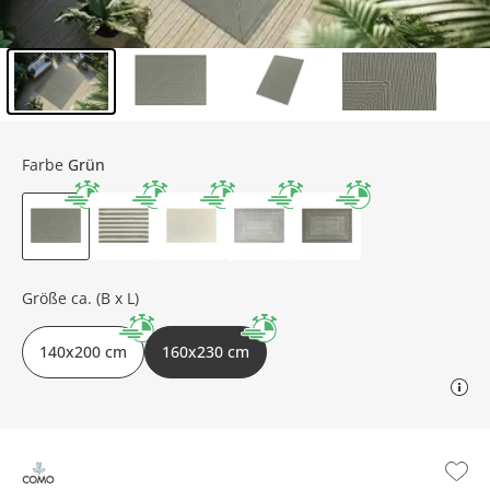
Inhalt der Seitenleiste überspringen - Zum Seitenende
Farbe
Grün
Größe ca. (B x L)
140x200 cm
160x230 cm