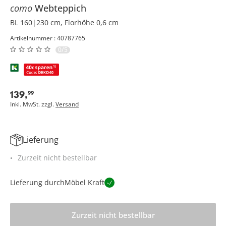
como
Webteppich
BL 160|230 cm, Florhöhe 0,6 cm
Artikelnummer : 40787765
0/5
139
,
99
Inkl. MwSt. zzgl.
Versand
Lieferung
Zurzeit nicht bestellbar
Lieferung durch
Möbel Kraft
Zurzeit nicht bestellbar