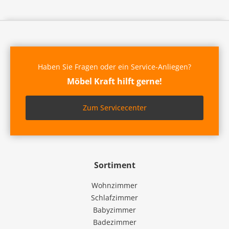
Haben Sie Fragen oder ein Service-Anliegen?
Möbel Kraft hilft gerne!
Zum Servicecenter
Sortiment
Wohnzimmer
Schlafzimmer
Babyzimmer
Badezimmer