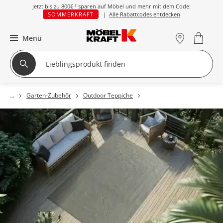
Jetzt bis zu
800€ ²
sparen auf Möbel und mehr mit dem Code:
SOMMERKRAFT
|
Alle Rabattcodes entdecken
Menü
Garten-Zubehör
Outdoor Teppiche