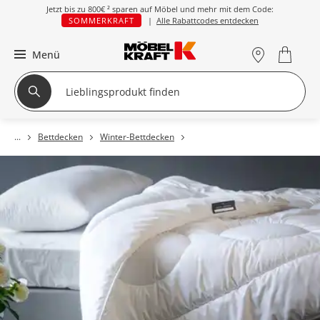
Jetzt bis zu
800€ ²
sparen auf Möbel und mehr mit dem Code:
SOMMERKRAFT
|
Alle Rabattcodes entdecken
Menü
Bettdecken
Winter-Bettdecken