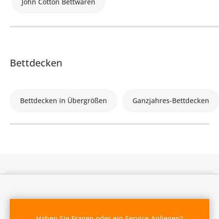
John Cotton Bettwaren
Bettdecken
Bettdecken in Übergrößen
Ganzjahres-Bettdecken
Haben Sie Fragen oder ein Service-Anliegen?