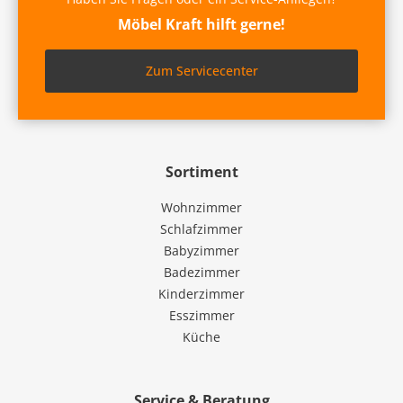
Möbel Kraft hilft gerne!
Zum Servicecenter
Sortiment
Wohnzimmer
Schlafzimmer
Babyzimmer
Badezimmer
Kinderzimmer
Esszimmer
Küche
Service & Beratung