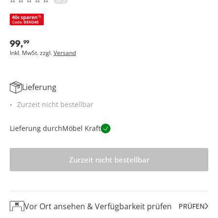
0/5
99
,
99
Inkl. MwSt. zzgl.
Versand
Lieferung
Zurzeit nicht bestellbar
Lieferung durch
Möbel Kraft
Zurzeit nicht bestellbar
Vor Ort ansehen & Verfügbarkeit prüfen
PRÜFEN