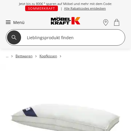
Jetzt bis zu
800€ ²
sparen auf Möbel und mehr mit dem Code:
SOMMERKRAFT
|
Alle Rabattcodes entdecken
Menü
Bettwaren
Kopfkissen