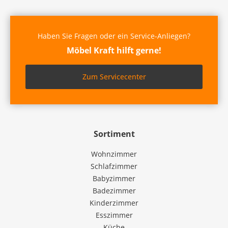
Haben Sie Fragen oder ein Service-Anliegen?
Möbel Kraft hilft gerne!
Zum Servicecenter
Sortiment
Wohnzimmer
Schlafzimmer
Babyzimmer
Badezimmer
Kinderzimmer
Esszimmer
Küche