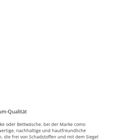
um-Qualität
ke oder Bettwäsche, bei der Marke como
ertige, nachhaltige und hautfreundliche
n, die frei von Schadstoffen und mit dem Siegel