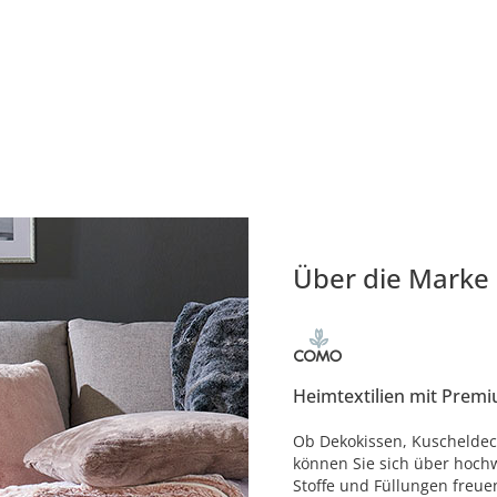
Über die Marke
Heimtextilien mit Premi
Ob Dekokissen, Kuscheldec
können Sie sich über hochw
Stoffe und Füllungen freue