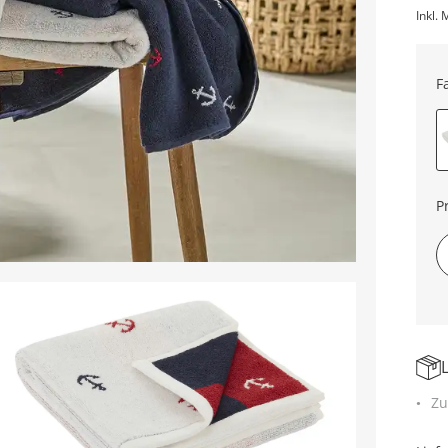
Inkl. 
F
P
Zu