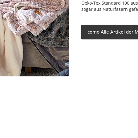
Oeko-Tex Standard 100 aus
sogar aus Naturfasern gefer
como Alle Artikel der 