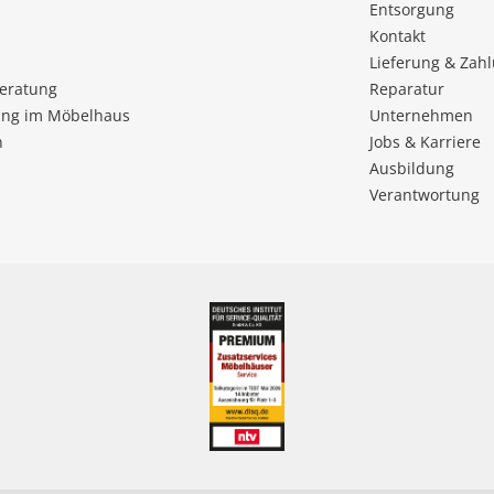
Entsorgung
Kontakt
Lieferung & Zah
beratung
Reparatur
ng im Möbelhaus
Unternehmen
n
Jobs & Karriere
Ausbildung
Verantwortung