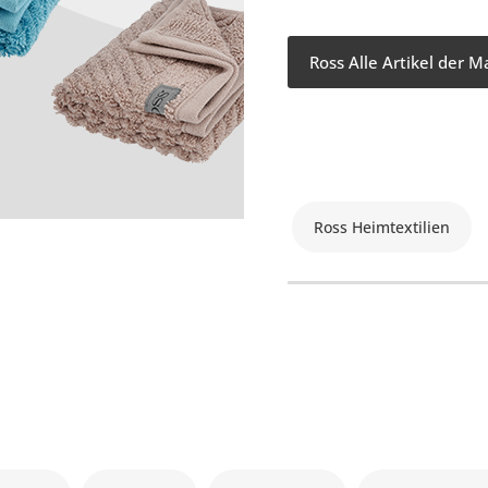
Ross Alle Artikel der M
Ross Heimtextilien