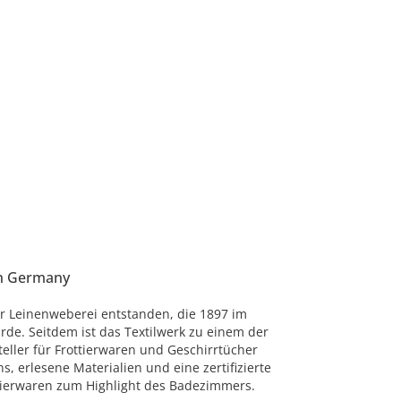
in Germany
er Leinenweberei entstanden, die 1897 im
de. Seitdem ist das Textilwerk zu einem der
ller für Frottierwaren und Geschirrtücher
s, erlesene Materialien und eine zertifizierte
tierwaren zum Highlight des Badezimmers.