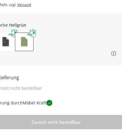
MwSt. zzgl.
Versand
arbe
Hellgrün
Lieferung
rzeit nicht bestellbar
erung durch
Möbel Kraft
Zurzeit nicht bestellbar