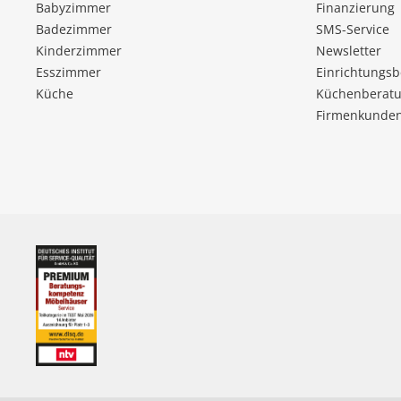
Babyzimmer
Finanzierung
Badezimmer
SMS-Service
Kinderzimmer
Newsletter
Esszimmer
Einrichtungs
Küche
Küchenberatu
Firmenkunde