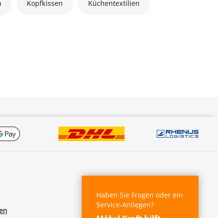
n
Kopfkissen
Küchentextilien
Haben Sie Fragen oder ein
Service-Anliegen?
fen