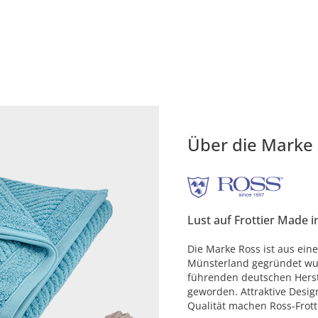
Über die Marke
Lust auf Frottier Made 
Die Marke Ross ist aus ein
Münsterland gegründet wur
führenden deutschen Herste
geworden. Attraktive Design
Qualität machen Ross-Frot