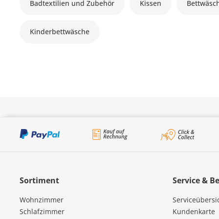
Badtextilien und Zubehör
Kissen
Bettwäsc
Kinderbettwäsche
Sortiment
Service & B
Wohnzimmer
Serviceübersi
Schlafzimmer
Kundenkarte