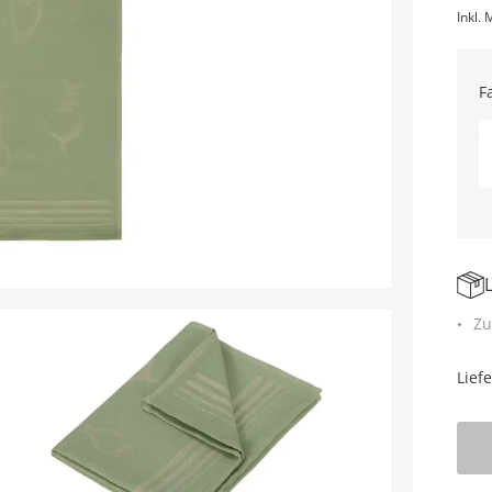
Inkl. 
F
Zu
Lief