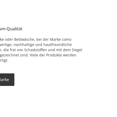
um-Qualität
ke oder Bettwäsche, bei der Marke como
ertige, nachhaltige und hautfreundliche
n, die frei von Schadstoffen und mit dem Siegel
gezeichnet sind. Viele der Produkte werden
tigt.
Marke