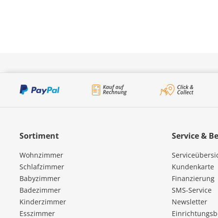
Sortiment
Service & B
Wohnzimmer
Serviceübersi
Schlafzimmer
Kundenkarte
Babyzimmer
Finanzierung
Badezimmer
SMS-Service
Kinderzimmer
Newsletter
Esszimmer
Einrichtungs