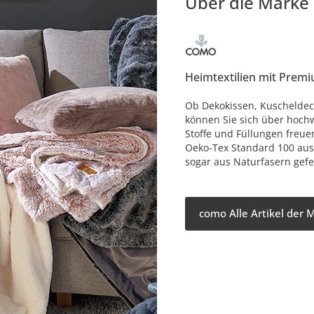
Über die Marke
Heimtextilien mit Premi
Ob Dekokissen, Kuscheldec
können Sie sich über hochw
Stoffe und Füllungen freue
Oeko-Tex Standard 100 aus
sogar aus Naturfasern gefer
como Alle Artikel der 