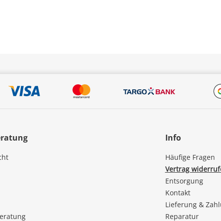
eratung
Info
cht
Häufige Fragen
Vertrag widerru
Entsorgung
Kontakt
Lieferung & Zah
beratung
Reparatur