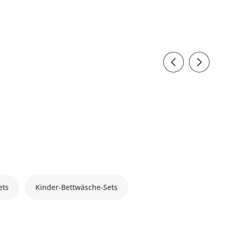
ets
Kinder-Bettwäsche-Sets