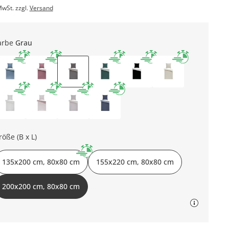
MwSt. zzgl.
Versand
arbe
Grau
röße (B x L)
135x200 cm, 80x80 cm
155x220 cm, 80x80 cm
200x200 cm, 80x80 cm