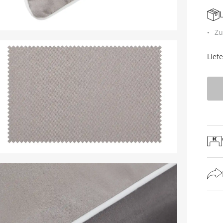
Zu
Lief