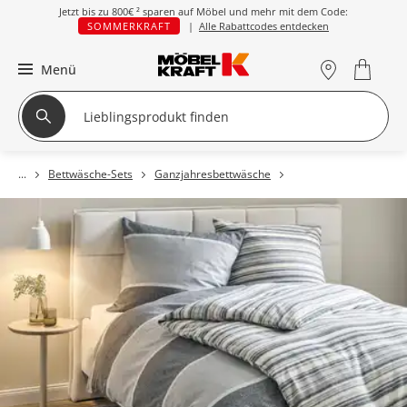
Jetzt bis zu
800€ ²
sparen auf Möbel und mehr mit dem Code:
SOMMERKRAFT
|
Alle Rabattcodes entdecken
Menü
Bettwäsche-Sets
Ganzjahresbettwäsche