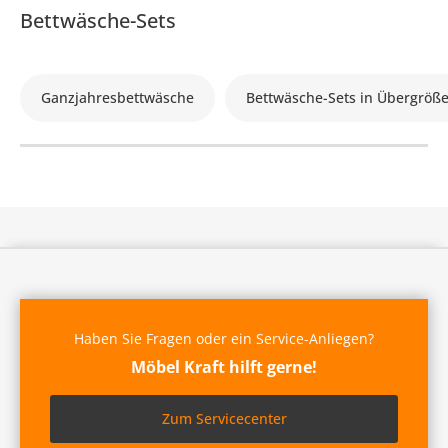
Bettwäsche-Sets
Ganzjahresbettwäsche
Bettwäsche-Sets in Übergröß
Haben Sie Fragen oder ein Service-Anliegen?
Möbel Kraft hilft gerne!
Zum Servicecenter