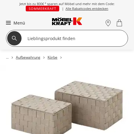
Jetzt bis zu
800€ ²
sparen auf Möbel und mehr mit dem Code:
SOMMERKRAFT
|
Alle Rabattcodes entdecken
Menü
Aufbewahrung
Körbe