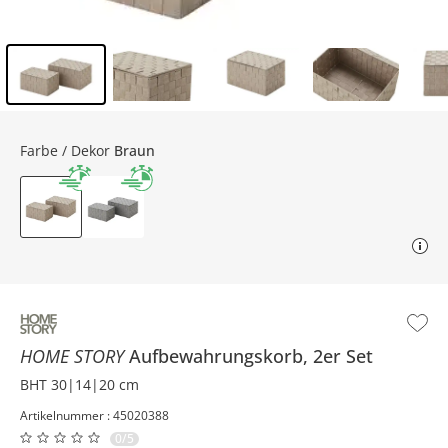
Inhalt der Seitenleiste überspringen - Zum Seitenende
Farbe / Dekor
Braun
HOME STORY
Aufbewahrungskorb, 2er Set
BHT 30|14|20 cm
Artikelnummer : 45020388
0/5