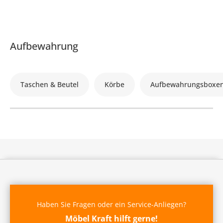
Aufbewahrung
Taschen & Beutel
Körbe
Aufbewahrungsboxe
Haben Sie Fragen oder ein Service-Anliegen?
Möbel Kraft hilft gerne!