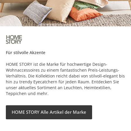
Für stilvolle Akzente
HOME STORY ist die Marke für hochwertige Design-
Wohnaccessoires zu einem fantastischen Preis-Leistungs-
Verhältnis. Die Kollektion reicht dabei von stilvoll-elegant bis
hin zu trendy Eyecatchern für jeden Raum. Entdecken Sie
unser aktuelles Sortiment an Leuchten, Heimtextilien,
Teppichen und mehr.
HOME STORY Alle Artikel der Marke