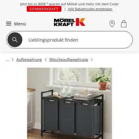
Jetzt bis zu
800€ ²
sparen auf Möbel und mehr mit dem Code:
SOMMERKRAFT
|
Alle Rabattcodes entdecken
Menü
Aufbewahrung
Wäscheaufbewahrung