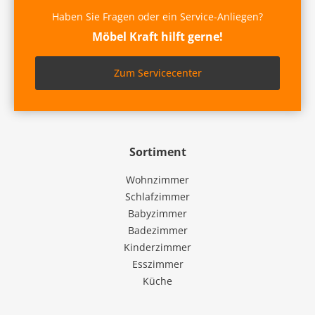
Haben Sie Fragen oder ein Service-Anliegen?
Möbel Kraft hilft gerne!
Zum Servicecenter
Sortiment
Wohnzimmer
Schlafzimmer
Babyzimmer
Badezimmer
Kinderzimmer
Esszimmer
Küche