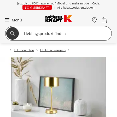
Jetzt bis zu
800€ ²
sparen auf Möbel und mehr mit dem Code:
SOMMERKRAFT
|
Alle Rabattcodes entdecken
Menü
LED-Leuchten
LED-Tischlampen