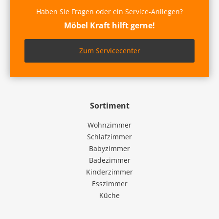
Haben Sie Fragen oder ein Service-Anliegen?
Möbel Kraft hilft gerne!
Zum Servicecenter
Sortiment
Wohnzimmer
Schlafzimmer
Babyzimmer
Badezimmer
Kinderzimmer
Esszimmer
Küche