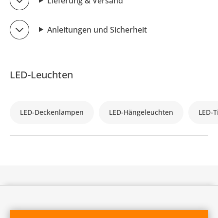
Lieferung & Versand
Anleitungen und Sicherheit
LED-Leuchten
LED-Deckenlampen
LED-Hängeleuchten
LED-T