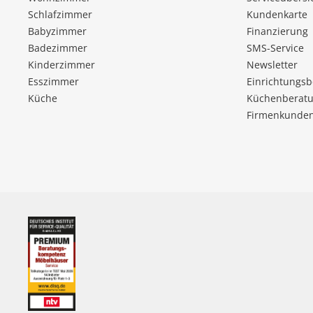
Schlafzimmer
Kundenkarte
Babyzimmer
Finanzierung
Badezimmer
SMS-Service
Kinderzimmer
Newsletter
Esszimmer
Einrichtungs
Küche
Küchenberatu
Firmenkunde