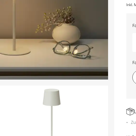
Inkl. 
F
F
Zu