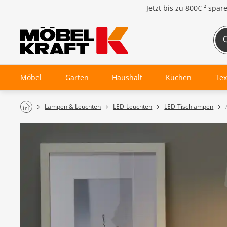
Jetzt bis zu
800€ ²
spar
Möbel
Garten
Haushalt
Küchen
Tex
Lampen & Leuchten
LED-Leuchten
LED-Tischlampen