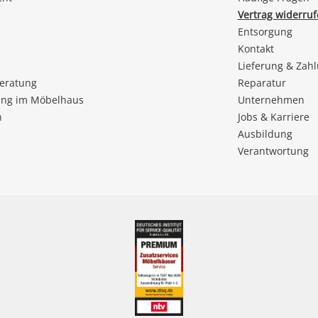
Vertrag widerru
Entsorgung
Kontakt
Lieferung & Zah
beratung
Reparatur
ng im Möbelhaus
Unternehmen
n
Jobs & Karriere
Ausbildung
Verantwortung