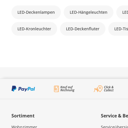
LED-Deckenlampen
LED-Hängeleuchten
LE
LED-Kronleuchter
LED-Deckenfluter
LED-Ti
Sortiment
Service & B
Wohnzimmer
Serviceübersi