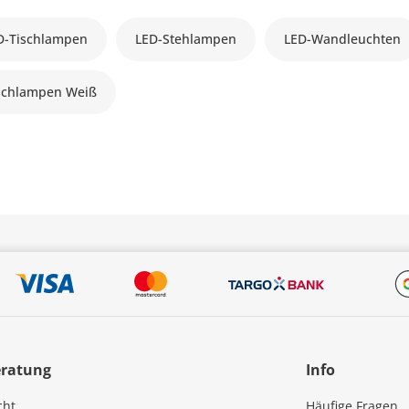
D-Tischlampen
LED-Stehlampen
LED-Wandleuchten
schlampen Weiß
eratung
Info
cht
Häufige Fragen