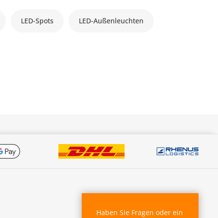
LED-Spots
LED-Außenleuchten
Haben Sie Fragen oder ein