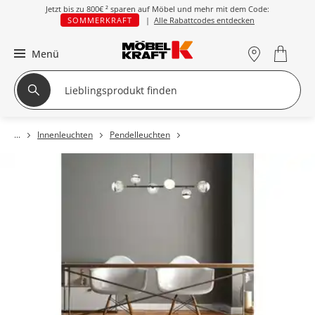
Jetzt bis zu
800€ ²
sparen auf Möbel und mehr mit dem Code:
SOMMERKRAFT
|
Alle Rabattcodes entdecken
Menü
Innenleuchten
Pendelleuchten