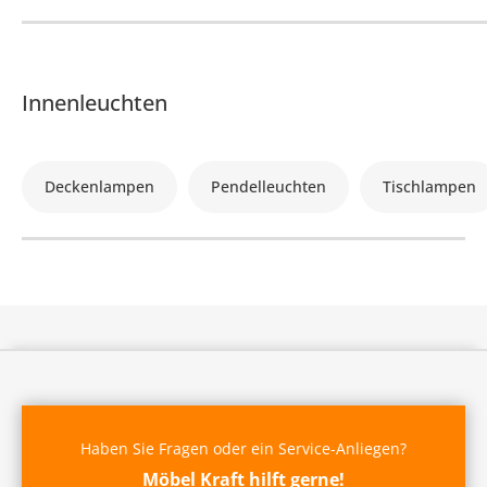
Innenleuchten
Deckenlampen
Pendelleuchten
Tischlampen
Haben Sie Fragen oder ein Service-Anliegen?
Möbel Kraft hilft gerne!