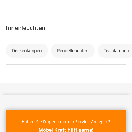
Innenleuchten
Deckenlampen
Pendelleuchten
Tischlampen
Haben Sie Fragen oder ein Service-Anliegen?
Möbel Kraft hilft gerne!