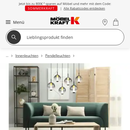
Jetzt bis zu
800€ ²
sparen auf Möbel und mehr mit dem Code:
SOMMERKRAFT
|
Alle Rabattcodes entdecken
Menü
Innenleuchten
Pendelleuchten