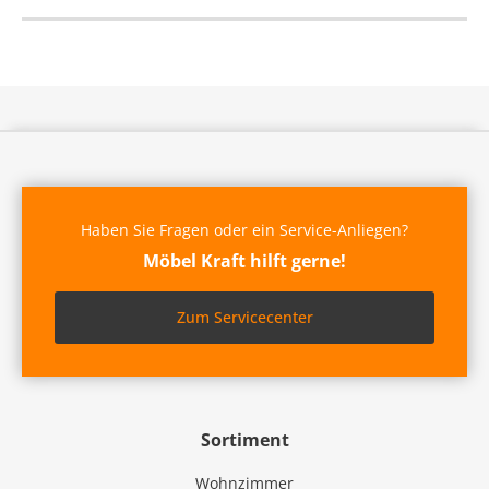
Haben Sie Fragen oder ein Service-Anliegen?
Möbel Kraft hilft gerne!
Zum Servicecenter
Sortiment
Wohnzimmer