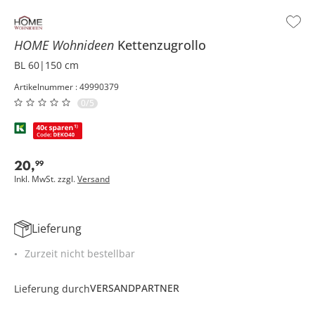
HOME Wohnideen
Kettenzugrollo
BL 60|150 cm
Artikelnummer : 49990379
0/5
20
,
99
Inkl. MwSt. zzgl.
Versand
Lieferung
Zurzeit nicht bestellbar
VERSANDPARTNER
Lieferung durch