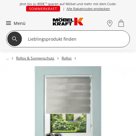
Jetzt bis zu
800€ ²
sparen auf Möbel und mehr mit dem Code:
SOMMERKRAFT
|
Alle Rabattcodes entdecken
Menü
Rollos & Sonnenschutz
Rollos