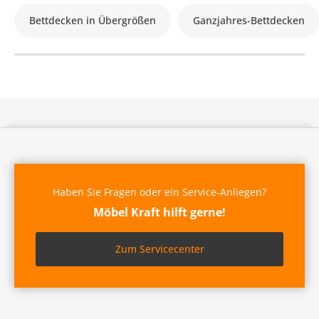
Bettdecken in Übergrößen
Ganzjahres-Bettdecken
Haben Sie Fragen oder ein Service-Anliegen?
Möbel Kraft hilft gerne!
Zum Servicecenter