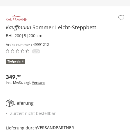
Kauffmann
Sommer Leicht-Steppbett
BHL 200|5|200 cm
Artikelnummer : 49991212
0/5
349
,
99
Inkl. MwSt. zzgl.
Versand
Lieferung
Zurzeit nicht bestellbar
VERSANDPARTNER
Lieferung durch