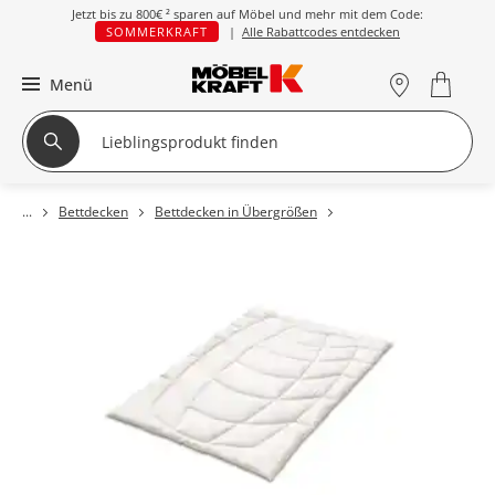
Jetzt bis zu
800€ ²
sparen auf Möbel und mehr mit dem Code:
SOMMERKRAFT
|
Alle Rabattcodes entdecken
Menü
Bettdecken
Bettdecken in Übergrößen