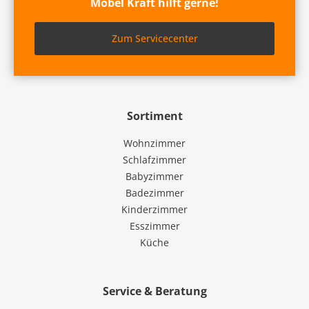
Möbel Kraft hilft gerne!
Zum Servicecenter
Sortiment
Wohnzimmer
Schlafzimmer
Babyzimmer
Badezimmer
Kinderzimmer
Esszimmer
Küche
Service & Beratung