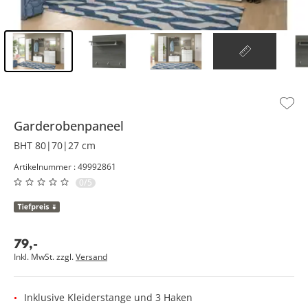
Inhalt der Seitenleiste überspringen - Zum Seitenende
Garderobenpaneel
BHT 80|70|27 cm
Artikelnummer : 49992861
0/5
79
,
-
Inkl. MwSt. zzgl.
Versand
Inklusive Kleiderstange und 3 Haken