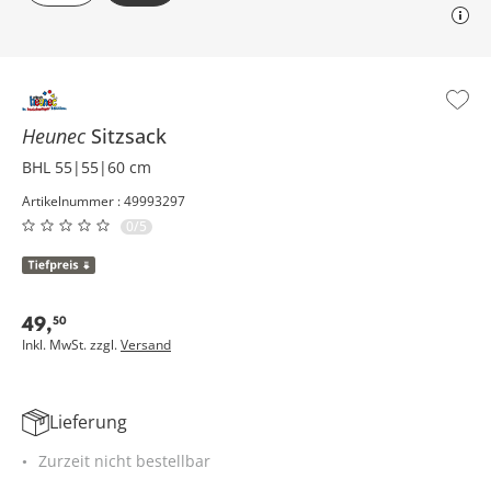
Heunec
Sitzsack
BHL 55|55|60 cm
Artikelnummer : 49993297
0/5
49
,
50
Inkl. MwSt. zzgl.
Versand
Lieferung
Zurzeit nicht bestellbar