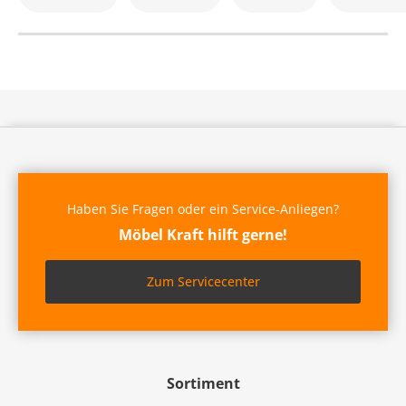
Haben Sie Fragen oder ein Service-Anliegen?
Möbel Kraft hilft gerne!
Zum Servicecenter
Sortiment