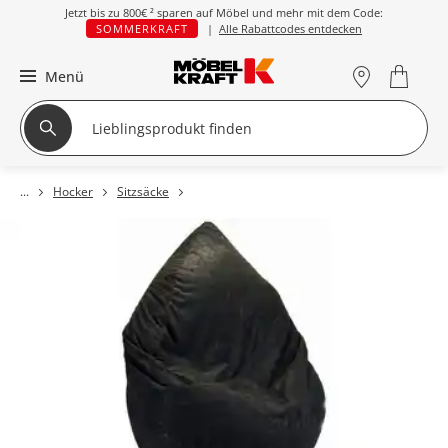
Jetzt bis zu
800€ ²
sparen auf Möbel und mehr mit dem Code:
SOMMERKRAFT
|
Alle Rabattcodes entdecken
Menü
Hocker
Sitzsäcke