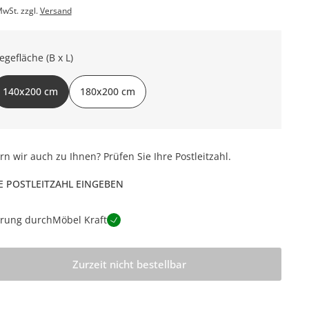
MwSt. zzgl.
Versand
iegefläche (B x L)
140x200 cm
180x200 cm
ern wir auch zu Ihnen? Prüfen Sie Ihre Postleitzahl.
E POSTLEITZAHL EINGEBEN
erung durch
Möbel Kraft
Zurzeit nicht bestellbar