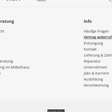
eratung
Info
cht
Häufige Fragen
Vertrag widerru
Entsorgung
Kontakt
Lieferung & Zah
beratung
Reparatur
ng im Möbelhaus
Unternehmen
n
Jobs & Karriere
Ausbildung
Verantwortung