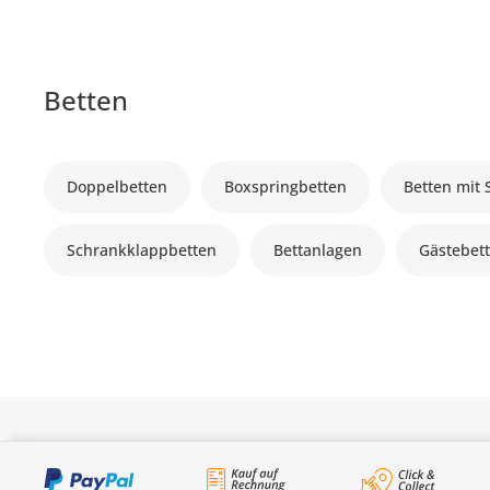
Betten
Doppelbetten
Boxspringbetten
Betten mit
Schrankklappbetten
Bettanlagen
Gästebet