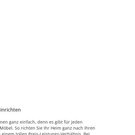
einrichten
nen ganz einfach, denn es gibt für jeden
öbel. So richten Sie Ihr Heim ganz nach Ihren
einem tollen Preis-Leistungs-Verhältnis. Bei