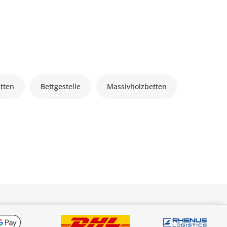
tten
Bettgestelle
Massivholzbetten