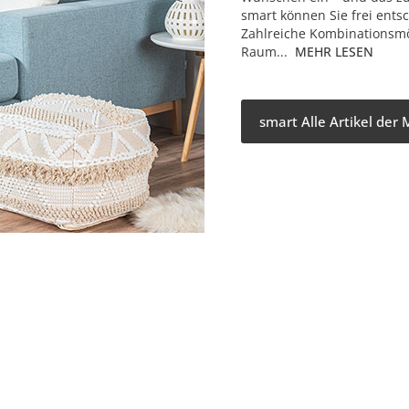
smart können Sie frei ents
Zahlreiche Kombinationsmö
Raum...
MEHR LESEN
smart Alle Artikel der