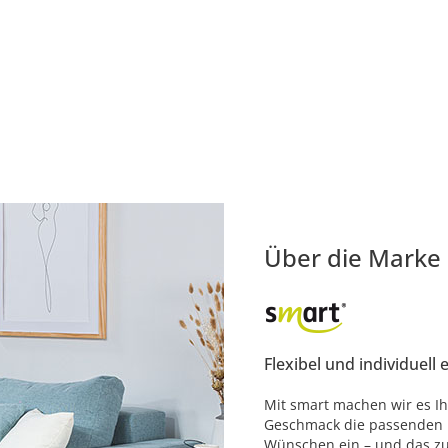
Über die Marke
Flexibel und individuell 
Mit smart machen wir es Ih
Geschmack die passenden M
Wünschen ein – und das zu 