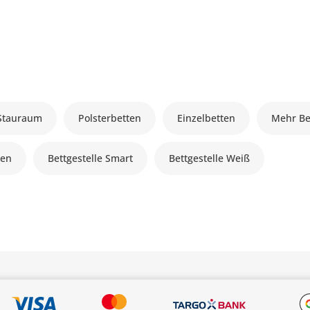
 Stauraum
Polsterbetten
Einzelbetten
Mehr Be
ten
Bettgestelle Smart
Bettgestelle Weiß