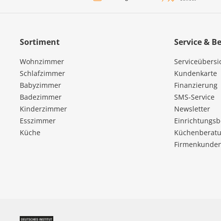
Sortiment
Service & B
Wohnzimmer
Serviceübersi
Schlafzimmer
Kundenkarte
Babyzimmer
Finanzierung
Badezimmer
SMS-Service
Kinderzimmer
Newsletter
Esszimmer
Einrichtungs
Küche
Küchenberatu
Firmenkunde