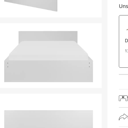
Uns
D
1