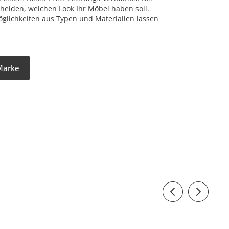
cheiden, welchen Look Ihr Möbel haben soll.
glichkeiten aus Typen und Materialien lassen
 Marke