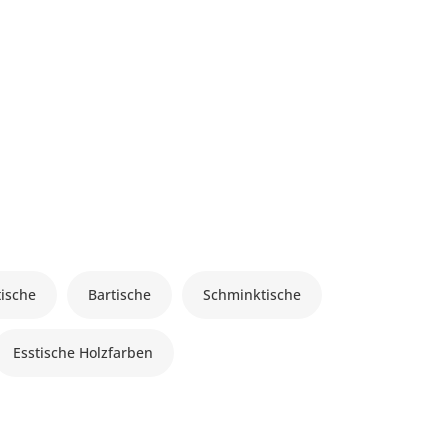
tische
Bartische
Schminktische
Esstische Holzfarben