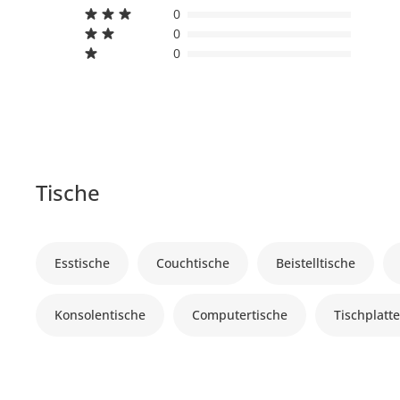
0
0
0
Tische
Esstische
Couchtische
Beistelltische
Konsolentische
Computertische
Tischplatt