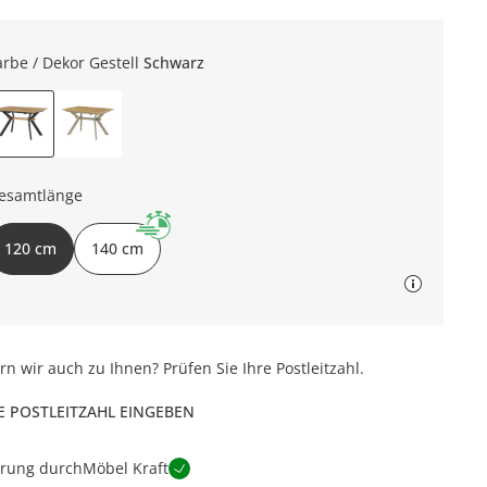
arbe / Dekor Gestell
Schwarz
esamtlänge
120 cm
140 cm
ern wir auch zu Ihnen? Prüfen Sie Ihre Postleitzahl.
E POSTLEITZAHL EINGEBEN
erung durch
Möbel Kraft