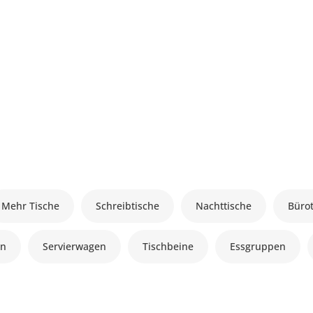
Mehr Tische
Schreibtische
Nachttische
Büro
en
Servierwagen
Tischbeine
Essgruppen