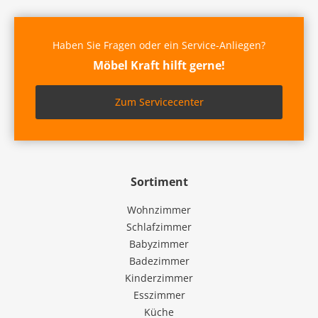
Haben Sie Fragen oder ein Service-Anliegen?
Möbel Kraft hilft gerne!
Zum Servicecenter
Sortiment
Wohnzimmer
Schlafzimmer
Babyzimmer
Badezimmer
Kinderzimmer
Esszimmer
Küche