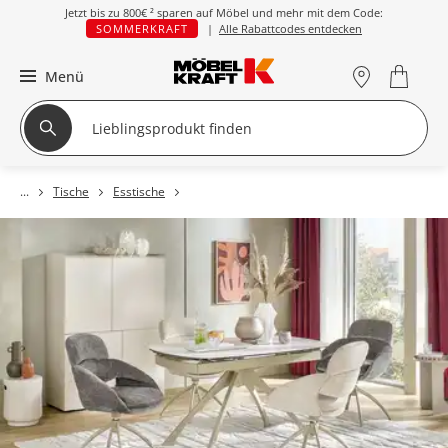
Jetzt bis zu
800€ ²
sparen auf Möbel und mehr mit dem Code:
SOMMERKRAFT
|
Alle Rabattcodes entdecken
Menü
Tische
Esstische