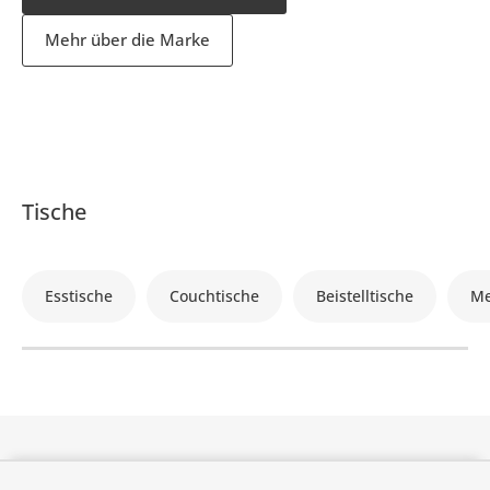
Mehr über die Marke
Tische
Esstische
Couchtische
Beistelltische
Me