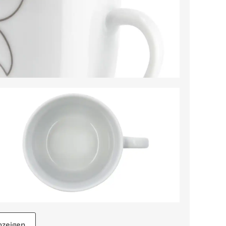
nzeigen