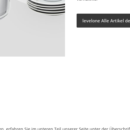
levelone Alle Artikel d
, erfahren Sie im unteren Teil unserer Seite unter der Überschr