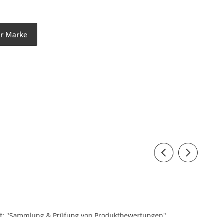
er Marke
ift: "Sammlung & Prüfung von Produktbewertungen".