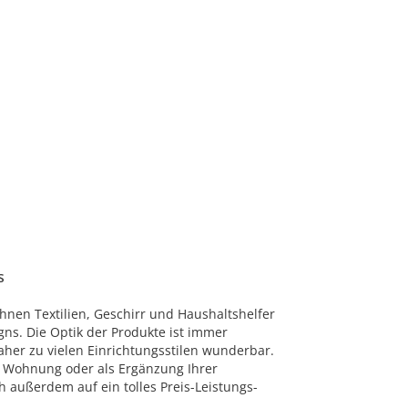
s
Ihnen Textilien, Geschirr und Haushaltshelfer
gns. Die Optik der Produkte ist immer
her zu vielen Einrichtungsstilen wunderbar.
ne Wohnung oder als Ergänzung Ihrer
h außerdem auf ein tolles Preis-Leistungs-