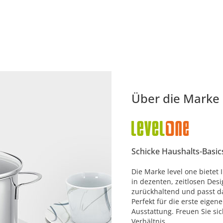
Über die Marke
Schicke Haushalts-Basic
Die Marke level one bietet 
in dezenten, zeitlosen Desi
zurückhaltend und passt da
Perfekt für die erste eige
Ausstattung. Freuen Sie sic
Verhältnis.