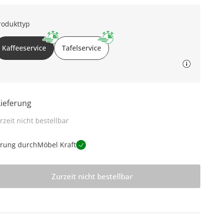
rodukttyp
Kaffeeservice
Tafelservice
Lieferung
rzeit nicht bestellbar
erung durch
Möbel Kraft
Zurzeit nicht bestellbar