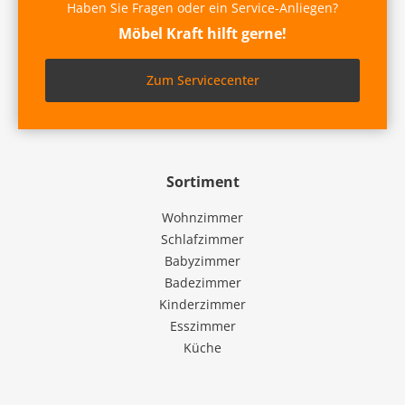
Haben Sie Fragen oder ein Service-Anliegen?
Möbel Kraft hilft gerne!
Zum Servicecenter
Sortiment
Wohnzimmer
Schlafzimmer
Babyzimmer
Badezimmer
Kinderzimmer
Esszimmer
Küche