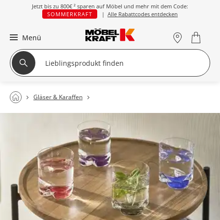
Jetzt bis zu
800€ ²
sparen auf Möbel und mehr mit dem Code:
SOMMERKRAFT
|
Alle Rabattcodes entdecken
Menü
Gläser & Karaffen