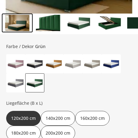
Inhalt der Seitenleiste überspringen - Zum Seitenende
Farbe / Dekor
Grün
Liegefläche (B x L)
120x200 cm
140x200 cm
160x200 cm
180x200 cm
200x200 cm