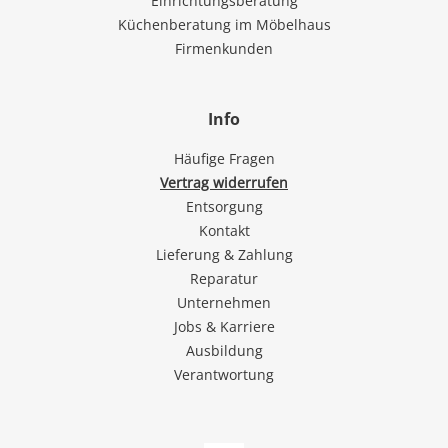
Einrichtungsberatung
Küchenberatung im Möbelhaus
Firmenkunden
Info
Häufige Fragen
Vertrag widerrufen
Entsorgung
Kontakt
Lieferung & Zahlung
Reparatur
Unternehmen
Jobs & Karriere
Ausbildung
Verantwortung