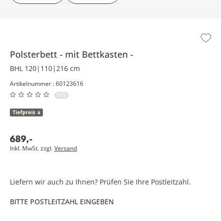
Polsterbett
mit Bettkasten
BHL 120|110|216 cm
Artikelnummer : 60123616
0/5
689
,
-
Inkl. MwSt. zzgl.
Versand
Liefern wir auch zu Ihnen? Prüfen Sie Ihre Postleitzahl.
BITTE POSTLEITZAHL EINGEBEN