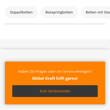
Doppelbetten
Boxspringbetten
Betten mit St
Haben Sie Fragen oder ein Service-Anliegen?
Möbel Kraft hilft gerne!
Zum Servicecenter