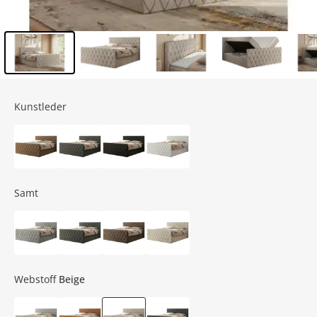
Inhalt der Seitenleiste überspringen - Zum Seitenende
Kunstleder
Samt
Webstoff
Beige