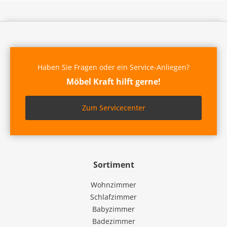
Haben Sie Fragen oder ein Service-Anliegen?
Möbel Kraft hilft gerne!
Zum Servicecenter
Sortiment
Wohnzimmer
Schlafzimmer
Babyzimmer
Badezimmer