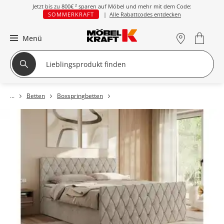
Jetzt bis zu
800€ ²
sparen auf Möbel und mehr mit dem Code:
SOMMERKRAFT
|
Alle Rabattcodes entdecken
Menü
Betten
Boxspringbetten