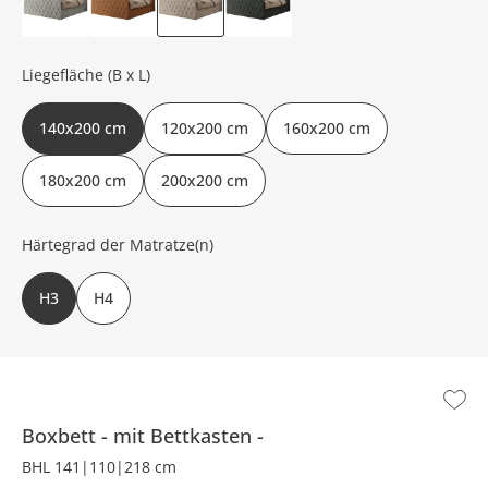
Liegefläche (B x L)
140x200 cm
120x200 cm
160x200 cm
180x200 cm
200x200 cm
Härtegrad der Matratze(n)
H3
H4
Boxbett
mit Bettkasten
BHL 141|110|218 cm