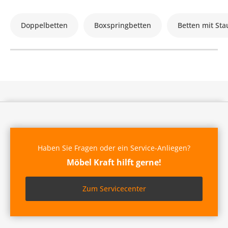
Doppelbetten
Boxspringbetten
Betten mit St
Haben Sie Fragen oder ein Service-Anliegen?
Möbel Kraft hilft gerne!
Zum Servicecenter