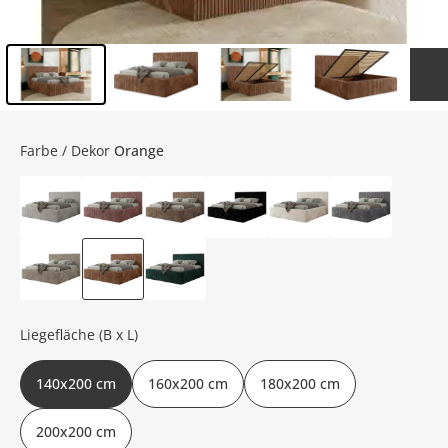
Inhalt der Seitenleiste überspringen - Zum Seitenende
Farbe / Dekor
Orange
Liegefläche (B x L)
140x200 cm
160x200 cm
180x200 cm
200x200 cm