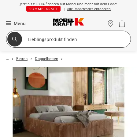
Jetzt bis zu
800€ ²
sparen auf Möbel und mehr mit dem Code:
SOMMERKRAFT
|
Alle Rabattcodes entdecken
Menü
Betten
Doppelbetten