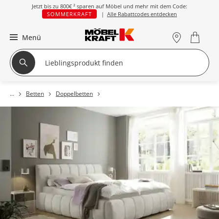
Jetzt bis zu
800€ ²
sparen auf Möbel und mehr mit dem Code:
SOMMERKRAFT
|
Alle Rabattcodes entdecken
Menü
Betten
Doppelbetten