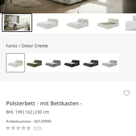
Inhalt der Seitenleiste überspringen - Zum Seitenende
Farbe / Dekor
Creme
Polsterbett
mit Bettkasten
BHL 199|102|230 cm
Artikelnummer : 60129990
0/5