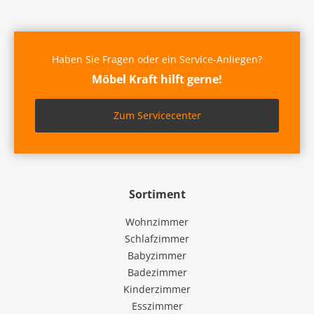
Haben Sie Fragen oder ein Service-Anliegen?
Möbel Kraft hilft gerne!
Zum Servicecenter
Sortiment
Wohnzimmer
Schlafzimmer
Babyzimmer
Badezimmer
Kinderzimmer
Esszimmer