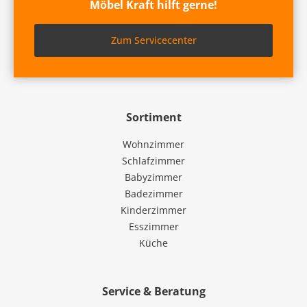
Möbel Kraft hilft gerne!
Zum Servicecenter
Sortiment
Wohnzimmer
Schlafzimmer
Babyzimmer
Badezimmer
Kinderzimmer
Esszimmer
Küche
Service & Beratung