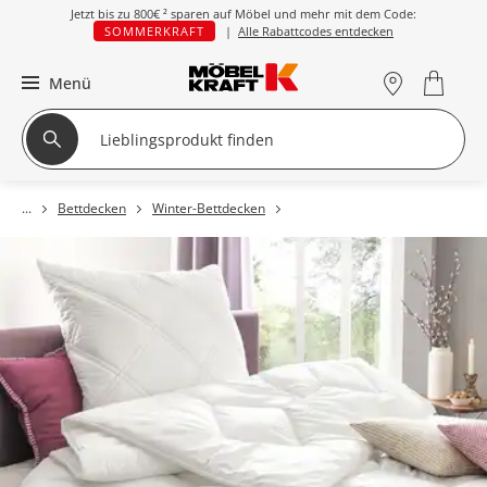
Jetzt bis zu
800€ ²
sparen auf Möbel und mehr mit dem Code:
SOMMERKRAFT
|
Alle Rabattcodes entdecken
Menü
Bettdecken
Winter-Bettdecken