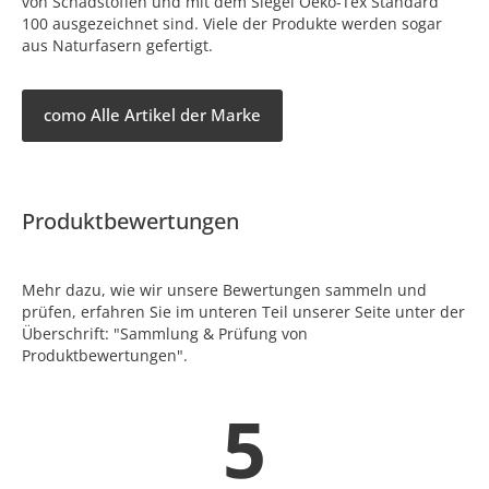
von Schadstoffen und mit dem Siegel Oeko-Tex Standard
100 ausgezeichnet sind. Viele der Produkte werden sogar
aus Naturfasern gefertigt.
como Alle Artikel der Marke
Produktbewertungen
Mehr dazu, wie wir unsere Bewertungen sammeln und
prüfen, erfahren Sie im unteren Teil unserer Seite unter der
Überschrift: "Sammlung & Prüfung von
Produktbewertungen".
5