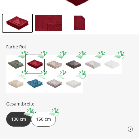
Inhalt der Seitenleiste überspringen - Zum Seitenende
Farbe
Rot
Gesamtbreite
130 cm
150 cm