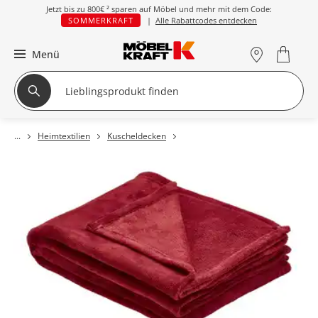
Jetzt bis zu
800€ ²
sparen auf Möbel und mehr mit dem Code:
SOMMERKRAFT
|
Alle Rabattcodes entdecken
Menü
Heimtextilien
Kuscheldecken