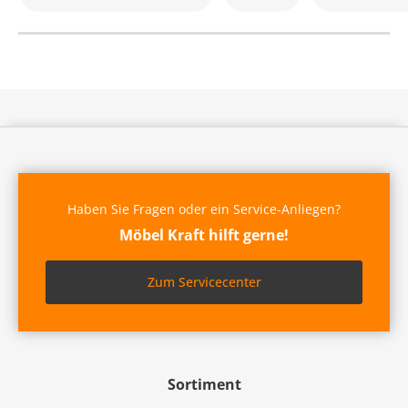
Haben Sie Fragen oder ein Service-Anliegen?
Möbel Kraft hilft gerne!
Zum Servicecenter
Sortiment