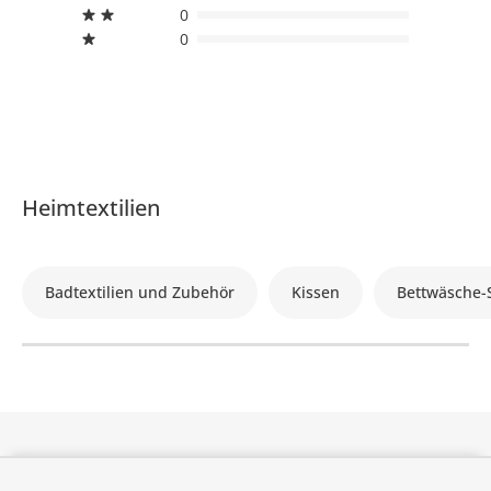
0
0
Heimtextilien
Badtextilien und Zubehör
Kissen
Bettwäsche-