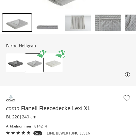
Inhalt der Seitenleiste überspringen - Zum Seitenende
Farbe
Hellgrau
como
Flanell Fleecedecke
Lexi XL
BL 220|240 cm
Artikelnummer : 814214
5/5
EINE BEWERTUNG LESEN