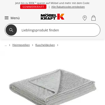
Jetzt bis zu
800€ ²
sparen auf Möbel und mehr mit dem Code:
SOMMERKRAFT
|
Alle Rabattcodes entdecken
Menü
Heimtextilien
Kuscheldecken