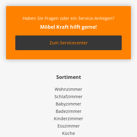
Haben Sie Fragen oder ein Service-Anliegen?
Möbel Kraft hilft gerne!
Zum Servicecenter
Sortiment
Wohnzimmer
Schlafzimmer
Babyzimmer
Badezimmer
Kinderzimmer
Esszimmer
Küche