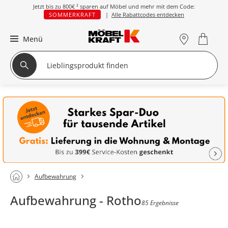
Jetzt bis zu
800€ ²
sparen auf Möbel und mehr mit dem Code:
SOMMERKRAFT
|
Alle Rabattcodes entdecken
Menü
Aufbewahrung
Aufbewahrung - Rotho
85 Ergebnisse