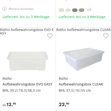
Weitere Varianten
+
7
Lieferzeit: bis zu 3 Werktage
Lieferzeit: bis zu 3 Werktage
Rotho Aufbewahrungsbox EVO E
Rotho Aufbewahrungsbox CLEAR
ASY
Rotho
Rotho
Aufbewahrungsbox
EVO EASY
Aufbewahrungsbox
CLEAR
BHL 39,2|18,3|58,3 cm
BHL 37,5|16|55 cm
12
,
22
,
90
90
ab