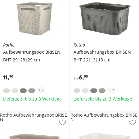
Rotho
Rotho
Aufbewahrungsbox
BRISEN
Aufbewahrungsbox
BRISEN
BHT 29|28|29 cm
BHT 26|13|18 cm
11
,
6
,
90
90
ab
+
7
+
7
Lieferzeit: bis zu 3 Werktage
Lieferzeit: bis zu 3 Werktage
Rotho Aufbewahrungsbox BRISE
Rotho Aufbewahrungsbox BRISE
N
N