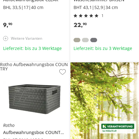
BHL 33,5|17|40 cm
BHT 43,1|52,9|34 cm
1
9
,
22
,
90
90
Weitere Varianten
Lieferzeit: bis zu 3 Werktage
Lieferzeit: bis zu 3 Werktage
Rotho Aufbewahrungsbox COUN
TRY
Rotho
Aufbewahrungsbox
COUNTRY