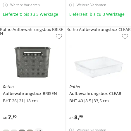
Weitere Varianten
Weitere Varianten
Lieferzeit: bis zu 3 Werktage
Lieferzeit: bis zu 3 Werktage
Rotho Aufbewahrungsbox BRISE
Rotho Aufbewahrungsbox CLEAR
N
Rotho
Rotho
Aufbewahrungsbox
BRISEN
Aufbewahrungsbox
CLEAR
BHT 26|21|18 cm
BHT 40|8,5|33,5 cm
7
,
8
,
90
90
ab
ab
Weitere Varianten
+
7