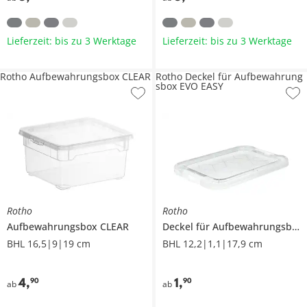
Lieferzeit: bis zu 3 Werktage
Lieferzeit: bis zu 3 Werktage
Rotho Aufbewahrungsbox CLEAR
Rotho Deckel für Aufbewahrung
sbox EVO EASY
Rotho
Rotho
Aufbewahrungsbox
CLEAR
Deckel für Aufbewahrungsbox
BHL 16,5|9|19 cm
BHL 12,2|1,1|17,9 cm
4
,
1
,
90
90
ab
ab