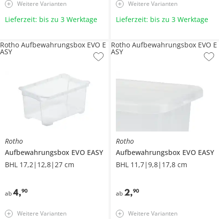
Weitere Varianten
Weitere Varianten
Lieferzeit: bis zu 3 Werktage
Lieferzeit: bis zu 3 Werktage
Rotho Aufbewahrungsbox EVO E
Rotho Aufbewahrungsbox EVO E
ASY
ASY
Rotho
Rotho
Aufbewahrungsbox
EVO EASY
Aufbewahrungsbox
EVO EASY
BHL 17,2|12,8|27 cm
BHL 11,7|9,8|17,8 cm
4
,
2
,
90
90
ab
ab
Weitere Varianten
Weitere Varianten