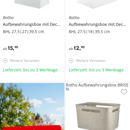
Rotho
Rotho
Aufbewahrungsbox mit Deckel
Aufbewahrungsbox mit Deckel
BHL 27,5|27|39,5 cm
BHL 27,5|18|39,5 cm
15
,
12
,
90
90
ab
ab
Weitere Varianten
Weitere Varianten
Lieferzeit: bis zu 3 Werktage
Lieferzeit: bis zu 3 Werktage
Rotho Aufbewahrungsbox BRISE
N