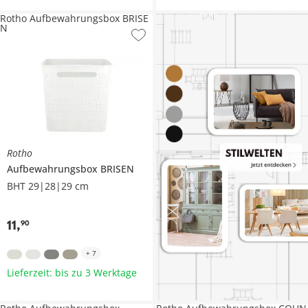
Rotho Aufbewahrungsbox BRISE
N
Rotho
Aufbewahrungsbox
BRISEN
BHT 29|28|29 cm
11
,
90
+
7
Lieferzeit: bis zu 3 Werktage