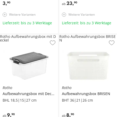
3
,
23
,
90
90
ab
Weitere Varianten
Weitere Varianten
Lieferzeit: bis zu 3 Werktage
Lieferzeit: bis zu 3 Werktage
Rotho Aufbewahrungsbox mit D
Rotho Aufbewahrungsbox BRISE
eckel
N
Rotho
Rotho
Aufbewahrungsbox mit Deckel
Aufbewahrungsbox
BRISEN
BHL 18,5|15|27 cm
BHT 36|21|26 cm
9
,
8
,
90
90
ab
ab