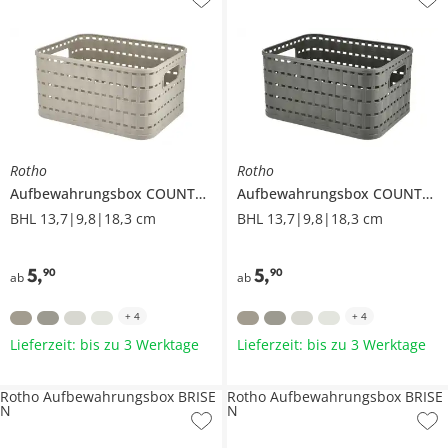
Rotho
Rotho
Aufbewahrungsbox
COUNTRY
Aufbewahrungsbox
COUNTRY
BHL 13,7|9,8|18,3 cm
BHL 13,7|9,8|18,3 cm
5
,
5
,
90
90
ab
ab
+
4
+
4
Lieferzeit: bis zu 3 Werktage
Lieferzeit: bis zu 3 Werktage
Rotho Aufbewahrungsbox BRISE
Rotho Aufbewahrungsbox BRISE
N
N