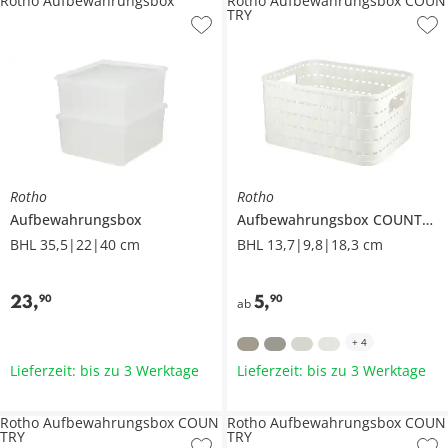
Rotho Aufbewahrungsbox
Rotho Aufbewahrungsbox COUN
TRY
Rotho
Rotho
Aufbewahrungsbox
Aufbewahrungsbox
COUNTRY
BHL 35,5|22|40 cm
BHL 13,7|9,8|18,3 cm
23
,
5
,
90
90
ab
+
4
Lieferzeit: bis zu 3 Werktage
Lieferzeit: bis zu 3 Werktage
Rotho Aufbewahrungsbox COUN
Rotho Aufbewahrungsbox COUN
TRY
TRY