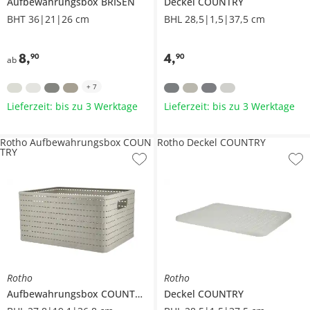
Aufbewahrungsbox
BRISEN
Deckel
COUNTRY
BHT 36|21|26 cm
BHL 28,5|1,5|37,5 cm
8
,
4
,
90
90
ab
+
7
Lieferzeit: bis zu 3 Werktage
Lieferzeit: bis zu 3 Werktage
Rotho Aufbewahrungsbox COUN
Rotho Deckel COUNTRY
TRY
Rotho
Rotho
Aufbewahrungsbox
COUNTRY
Deckel
COUNTRY