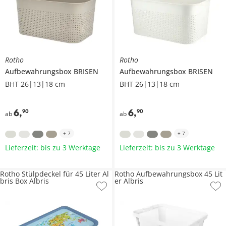
Rotho
Rotho
Aufbewahrungsbox
BRISEN
Aufbewahrungsbox
BRISEN
BHT 26|13|18 cm
BHT 26|13|18 cm
6
,
6
,
90
90
ab
ab
+
7
+
7
Lieferzeit: bis zu 3 Werktage
Lieferzeit: bis zu 3 Werktage
Rotho Stülpdeckel für 45 Liter Al
Rotho Aufbewahrungsbox 45 Lit
bris Box Albris
er Albris