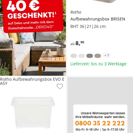
Rotho
Aufbewahrungsbox
BRISEN
BHT 36|21|26 cm
8
,
90
ab
+
7
Lieferzeit: bis zu 3 Werktage
Rotho Aufbewahrungsbox EVO E
ASY