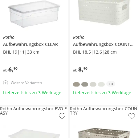
Rotho
Rotho
Aufbewahrungsbox
CLEAR
Aufbewahrungsbox
COUNTRY
BHL 19|11|33 cm
BHL 18,5|12,6|28 cm
6
,
8
,
90
90
ab
ab
Weitere Varianten
+
4
Lieferzeit: bis zu 3 Werktage
Lieferzeit: bis zu 3 Werktage
Rotho Aufbewahrungsbox EVO E
Rotho Aufbewahrungsbox COUN
ASY
TRY