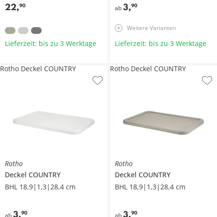
22
,
3
,
90
90
ab
Weitere Varianten
Lieferzeit: bis zu 3 Werktage
Lieferzeit: bis zu 3 Werktage
Rotho Deckel COUNTRY
Rotho Deckel COUNTRY
Rotho
Rotho
Deckel
COUNTRY
Deckel
COUNTRY
BHL 18,9|1,3|28,4 cm
BHL 18,9|1,3|28,4 cm
3
,
3
,
90
90
ab
ab