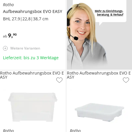
Rotho
Aufbewahrungsbox
EVO EASY
BHL 27,9|22,8|38,7 cm
9
,
90
ab
Weitere Varianten
Lieferzeit: bis zu 3 Werktage
Rotho Aufbewahrungsbox EVO E
Rotho Aufbewahrungsbox EVO E
ASY
ASY
Rotho
Rotho