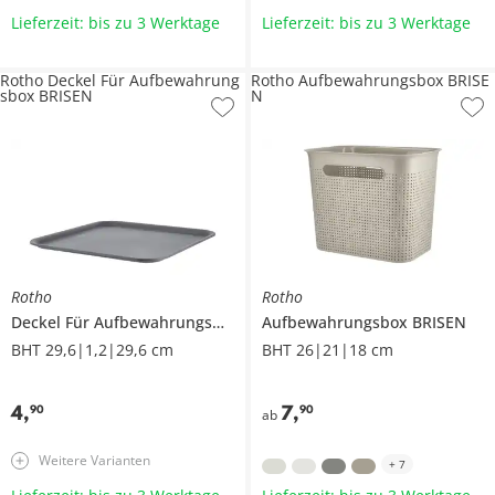
Lieferzeit: bis zu 3 Werktage
Lieferzeit: bis zu 3 Werktage
Rotho Deckel Für Aufbewahrung
Rotho Aufbewahrungsbox BRISE
sbox BRISEN
N
Rotho
Rotho
Deckel Für Aufbewahrungsbox
BRISEN
Aufbewahrungsbox
BRISEN
BHT 29,6|1,2|29,6 cm
BHT 26|21|18 cm
4
,
7
,
90
90
ab
Weitere Varianten
+
7