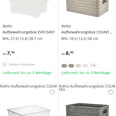
Rotho
Rotho
Aufbewahrungsbox
EVO EASY
Aufbewahrungsbox
COUNTRY
BHL 27,9|15,8|38,7 cm
BHL 18,5|12,6|28 cm
7
,
8
,
90
90
ab
ab
Weitere Varianten
+
4
Lieferzeit: bis zu 3 Werktage
Lieferzeit: bis zu 3 Werktage
Rotho Aufbewahrungsbox CLEAR
Rotho Aufbewahrungsbox COUN
TRY