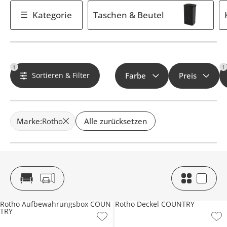
Kategorie
Taschen & Beutel
1
1
Sortieren & Filter
Farbe
Preis
Marke
:
Rotho
Alle zurücksetzen
Rotho Aufbewahrungsbox COUN
Rotho Deckel COUNTRY
TRY