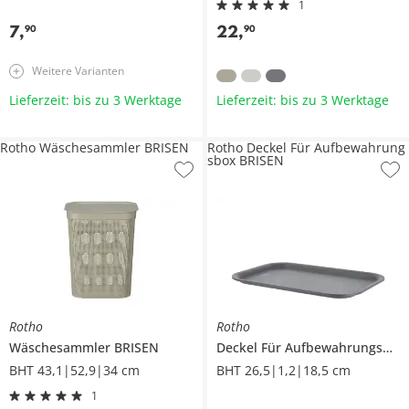
1
7
,
22
,
90
90
Weitere Varianten
Lieferzeit: bis zu 3 Werktage
Lieferzeit: bis zu 3 Werktage
Rotho Wäschesammler BRISEN
Rotho Deckel Für Aufbewahrung
sbox BRISEN
Rotho
Rotho
Wäschesammler
BRISEN
Deckel Für Aufbewahrungsbox
BHT 43,1|52,9|34 cm
BHT 26,5|1,2|18,5 cm
1