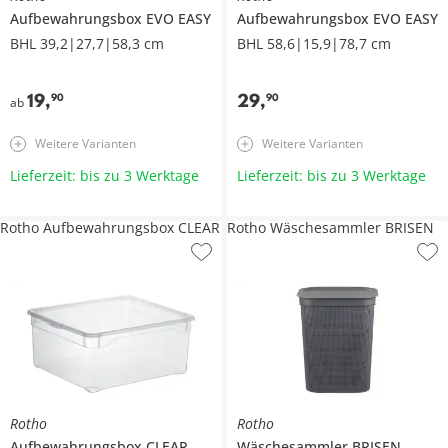
Aufbewahrungsbox
EVO EASY
Aufbewahrungsbox
EVO EASY
BHL 39,2|27,7|58,3 cm
BHL 58,6|15,9|78,7 cm
19
,
29
,
90
90
ab
Weitere Varianten
Weitere Varianten
Lieferzeit: bis zu 3 Werktage
Lieferzeit: bis zu 3 Werktage
Rotho Aufbewahrungsbox CLEAR
Rotho Wäschesammler BRISEN
Rotho
Rotho
Aufbewahrungsbox
CLEAR
Wäschesammler
BRISEN