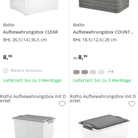
Rotho
Rotho
Aufbewahrungsbox
CLEAR
Aufbewahrungsbox
COUNTRY
BHL 26,5|14|36,5 cm
BHL 18,5|12,6|28 cm
8
,
8
,
90
90
ab
Weitere Varianten
+
4
Lieferzeit: bis zu 3 Werktage
Lieferzeit: bis zu 3 Werktage
Rotho Aufbewahrungsbox mit D
Rotho Aufbewahrungsbox mit D
eckel
eckel