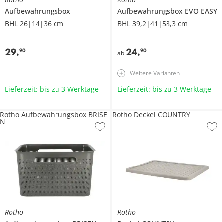
Aufbewahrungsbox
Aufbewahrungsbox
EVO EASY
BHL 26|14|36 cm
BHL 39,2|41|58,3 cm
29
,
24
,
90
90
ab
Weitere Varianten
Lieferzeit: bis zu 3 Werktage
Lieferzeit: bis zu 3 Werktage
Rotho Aufbewahrungsbox BRISE
Rotho Deckel COUNTRY
N
Rotho
Rotho