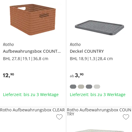
Rotho
Rotho
Aufbewahrungsbox
COUNTRY
Deckel
COUNTRY
BHL 27,8|19,1|36,8 cm
BHL 18,9|1,3|28,4 cm
12
,
3
,
90
90
ab
Lieferzeit: bis zu 3 Werktage
Lieferzeit: bis zu 3 Werktage
Rotho Aufbewahrungsbox CLEAR
Rotho Aufbewahrungsbox COUN
TRY