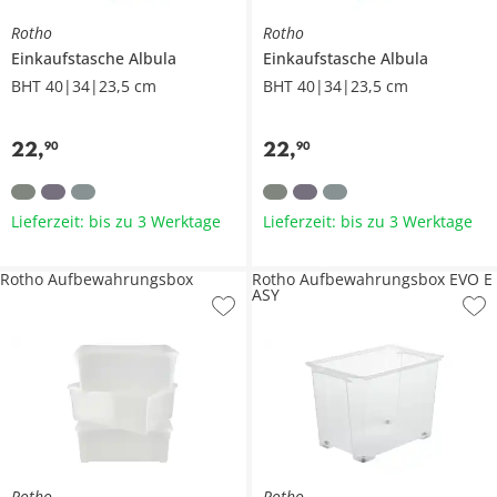
Rotho
Rotho
Einkaufstasche
Albula
Einkaufstasche
Albula
BHT 40|34|23,5 cm
BHT 40|34|23,5 cm
22
,
22
,
90
90
Lieferzeit: bis zu 3 Werktage
Lieferzeit: bis zu 3 Werktage
Rotho Aufbewahrungsbox
Rotho Aufbewahrungsbox EVO E
ASY
Rotho
Rotho