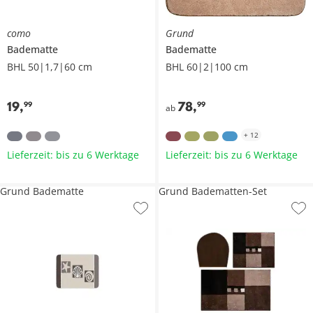
como
Grund
Badematte
Badematte
BHL 50|1,7|60 cm
BHL 60|2|100 cm
19
,
78
,
99
99
ab
+
12
Lieferzeit: bis zu 6 Werktage
Lieferzeit: bis zu 6 Werktage
Grund Badematte
Grund Badematten-Set