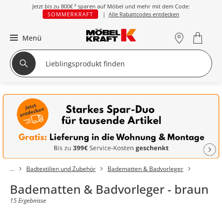
Jetzt bis zu
800€ ²
sparen auf Möbel und mehr mit dem Code:
SOMMERKRAFT
|
Alle Rabattcodes entdecken
Menü
Badtextilien und Zubehör
Badematten & Badvorleger
Badematten & Badvorleger - braun
15 Ergebnisse