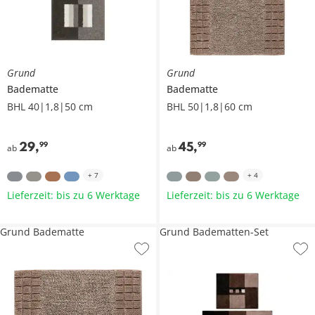
Grund
Grund
Badematte
Badematte
BHL 40|1,8|50 cm
BHL 50|1,8|60 cm
29
,
45
,
99
99
ab
ab
+
7
+
4
Lieferzeit: bis zu 6 Werktage
Lieferzeit: bis zu 6 Werktage
Grund Badematte
Grund Badematten-Set