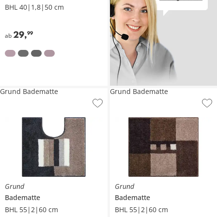
BHL 40|1,8|50 cm
29
,
99
ab
Grund Badematte
Grund Badematte
Grund
Grund
Badematte
Badematte
BHL 55|2|60 cm
BHL 55|2|60 cm