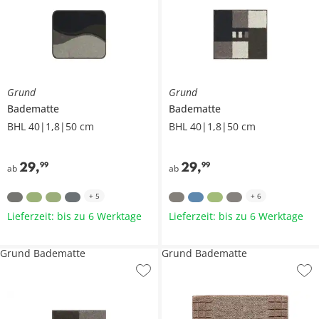
Grund
Grund
Badematte
Badematte
BHL 40|1,8|50 cm
BHL 40|1,8|50 cm
29
,
29
,
99
99
ab
ab
+
5
+
6
Lieferzeit: bis zu 6 Werktage
Lieferzeit: bis zu 6 Werktage
Grund Badematte
Grund Badematte