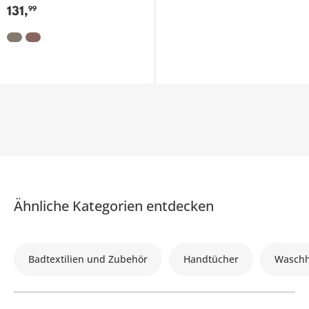
131
,
99
Ähnliche Kategorien entdecken
Badtextilien und Zubehör
Handtücher
Wasch