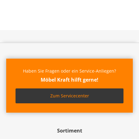
Haben Sie Fragen oder ein Service-Anliegen?
Möbel Kraft hilft gerne!
Zum Servicecenter
Sortiment