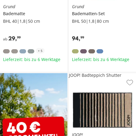
Grund
Grund
Badematte
Badematten-Set
BHL 40|1,8|50 cm
BHL 50|1,8|80 cm
29
,
94
,
99
99
ab
+
5
Lieferzeit: bis zu 6 Werktage
Lieferzeit: bis zu 6 Werktage
JOOP! Badteppich Shutter
JOOP!