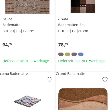
Grund
Grund
Badematte
Badematten-Set
BHL 70|1,8|120 cm
BHL 50|1,8|80 cm
94
,
78
,
99
99
Lieferzeit: bis zu 6 Werktage
Lieferzeit: bis zu 6 Werktage
como Badematte
Grund Badematte