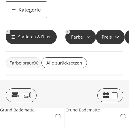
Kategorie
1
1
Sortieren & Filter
Farbe
Preis
Farbe
:
braun
Alle zurücksetzen
Grund Badematte
Grund Badematte