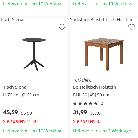
Lieferzeit: bis zu 10 Werktage
Lieferzeit: bis zu 10 Werktage
Tisch Siena
Yorkshire Beistelltisch Holstein
Yorkshire
Tisch
Siena
Beistelltisch
Holstein
H 76 cm, Ø 60 cm
BHL 50|45|50 cm
2
45
,
59
31
,
99
56
,
99
39
,
99
Sie sparen
Sie sparen
11
,
40
8
,
-
Lieferzeit: bis zu 10 Werktage
Lieferzeit: bis zu 3 Werktage