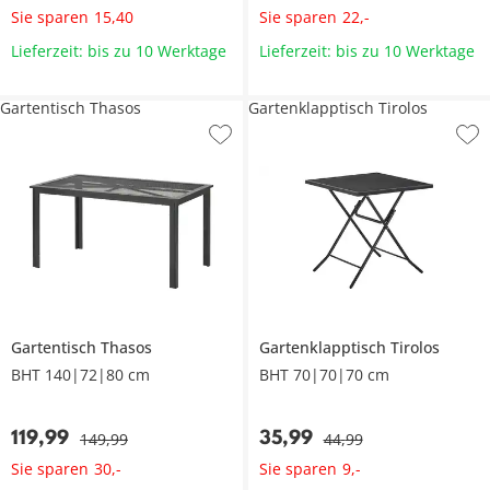
Sie sparen
Sie sparen
15
,
40
22
,
-
Lieferzeit: bis zu 10 Werktage
Lieferzeit: bis zu 10 Werktage
Gartentisch Thasos
Gartenklapptisch Tirolos
Gartentisch
Thasos
Gartenklapptisch
Tirolos
BHT 140|72|80 cm
BHT 70|70|70 cm
119
,
99
35
,
99
149
,
99
44
,
99
Sie sparen
Sie sparen
30
,
-
9
,
-