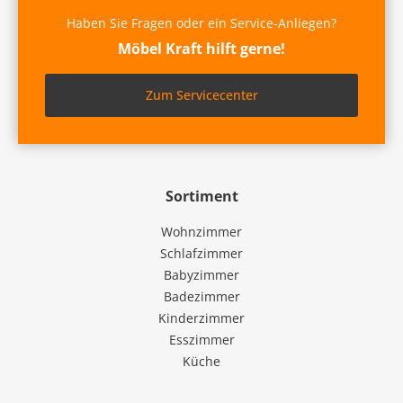
Haben Sie Fragen oder ein Service-Anliegen?
Möbel Kraft hilft gerne!
Zum Servicecenter
Sortiment
Wohnzimmer
Schlafzimmer
Babyzimmer
Badezimmer
Kinderzimmer
Esszimmer
Küche