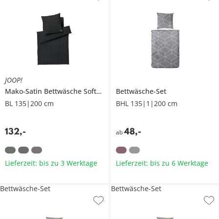
JOOP!
Mako-Satin Bettwäsche
Soft Stripes
Bettwäsche-Set
BL 135|200 cm
BHL 135|1|200 cm
132
,
-
48
,
-
ab
Lieferzeit: bis zu 3 Werktage
Lieferzeit: bis zu 6 Werktage
Bettwäsche-Set
Bettwäsche-Set