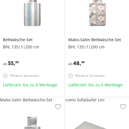
Bettwäsche-Set
Mako-Satin Bettwäsche-Set
BHL 135|1|200 cm
BHL 135|1|200 cm
55
,
48
,
99
99
ab
ab
Weitere Varianten
Weitere Varianten
Lieferzeit: bis zu 6 Werktage
Lieferzeit: bis zu 6 Werktage
Mako-Satin Bettwäsche-Set
como Sofaläufer Uni