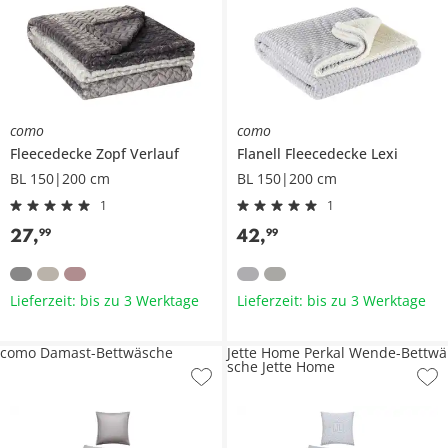
como
como
Fleecedecke
Zopf Verlauf
Flanell Fleecedecke
Lexi
BL 150|200 cm
BL 150|200 cm
1
1
27
,
42
,
99
99
Lieferzeit: bis zu 3 Werktage
Lieferzeit: bis zu 3 Werktage
como Damast-Bettwäsche
Jette Home Perkal Wende-Bettwä
sche Jette Home