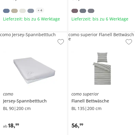
+
4
Lieferzeit: bis zu 6 Werktage
Lieferzeit: bis zu 6 Werktage
como Jersey-Spannbetttuch
como superior Flanell Bettwäsch
e
como
como superior
Jersey-Spannbetttuch
Flanell Bettwäsche
BL 90|200 cm
BL 135|200 cm
18
,
56
,
99
99
ab