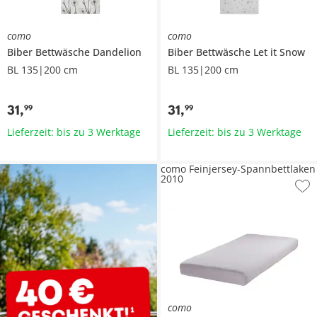
como
como
Biber Bettwäsche
Dandelion
Biber Bettwäsche
Let it Snow
BL 135|200 cm
BL 135|200 cm
31
,
31
,
99
99
Lieferzeit: bis zu 3 Werktage
Lieferzeit: bis zu 3 Werktage
como Feinjersey-Spannbettlaken
2010
como