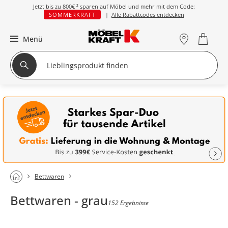
Jetzt bis zu
800€ ²
sparen auf Möbel und mehr mit dem Code:
SOMMERKRAFT
|
Alle Rabattcodes entdecken
Menü
Bettwaren
Bettwaren - grau
152 Ergebnisse