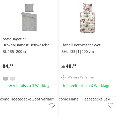
como superior
Brokat-Damast Bettwäsche
Flanell Bettwäsche-Set
BL 135|200 cm
BHL 135|1|200 cm
84
,
48
,
99
99
ab
Weitere Varianten
Lieferzeit: bis zu 3 Werktage
Lieferzeit: bis zu 6 Werktage
como Fleecedecke Zopf Verlauf
como Flanell Fleecedecke Lexi