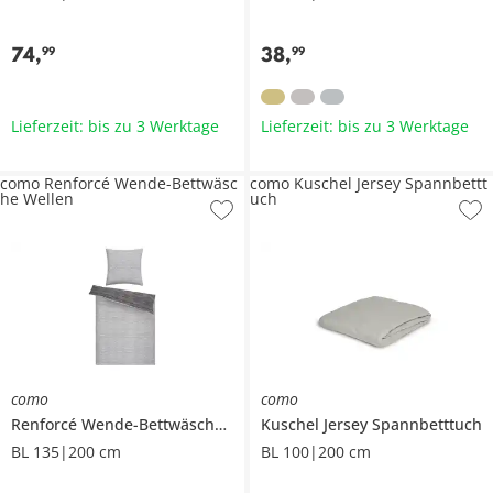
74
,
38
,
99
99
Lieferzeit: bis zu 3 Werktage
Lieferzeit: bis zu 3 Werktage
como Renforcé Wende-Bettwäsc
como Kuschel Jersey Spannbettt
he Wellen
uch
como
como
Renforcé Wende-Bettwäsche
Wellen
Kuschel Jersey Spannbetttuch
BL 135|200 cm
BL 100|200 cm