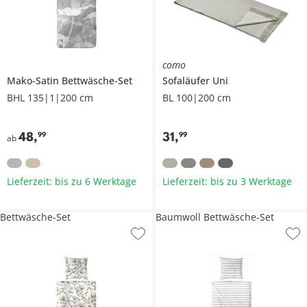
como
Mako-Satin Bettwäsche-Set
Sofaläufer
Uni
BHL 135|1|200 cm
BL 100|200 cm
48
,
31
,
99
99
ab
Lieferzeit: bis zu 6 Werktage
Lieferzeit: bis zu 3 Werktage
Bettwäsche-Set
Baumwoll Bettwäsche-Set