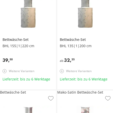
Bettwäsche-Set
Bettwäsche-Set
BHL 155|1|220 cm
BHL 135|1|200 cm
39
,
32
,
50
25
ab
Weitere Varianten
Weitere Varianten
Lieferzeit: bis zu 6 Werktage
Lieferzeit: bis zu 6 Werktage
Bettwäsche-Set
Mako-Satin Bettwäsche-Set