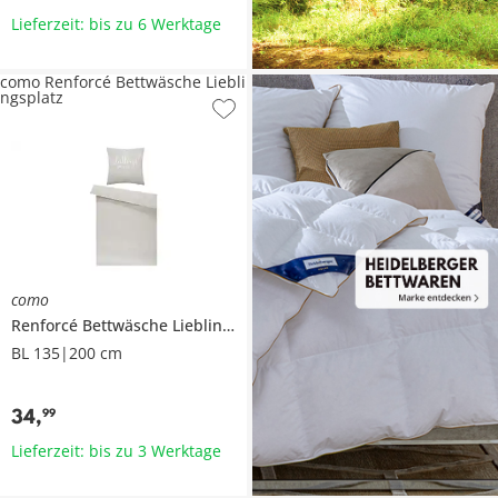
Lieferzeit: bis zu 6 Werktage
como Renforcé Bettwäsche Liebli
ngsplatz
como
Renforcé Bettwäsche
Lieblingsplatz
BL 135|200 cm
34
,
99
Lieferzeit: bis zu 3 Werktage