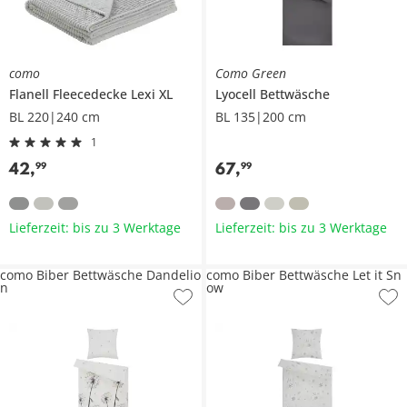
como
Como Green
Flanell Fleecedecke
Lexi XL
Lyocell Bettwäsche
BL 220|240 cm
BL 135|200 cm
1
42
,
67
,
99
99
Lieferzeit: bis zu 3 Werktage
Lieferzeit: bis zu 3 Werktage
como Biber Bettwäsche Dandelio
como Biber Bettwäsche Let it Sn
n
ow