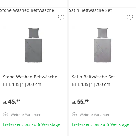
Stone-Washed Bettwäsche
Satin Bettwäsche-Set
Stone-Washed Bettwäsche
Satin Bettwäsche-Set
BHL 135|1|200 cm
BHL 135|1|200 cm
45
,
55
,
99
99
ab
ab
Weitere Varianten
Weitere Varianten
Lieferzeit: bis zu 6 Werktage
Lieferzeit: bis zu 6 Werktage