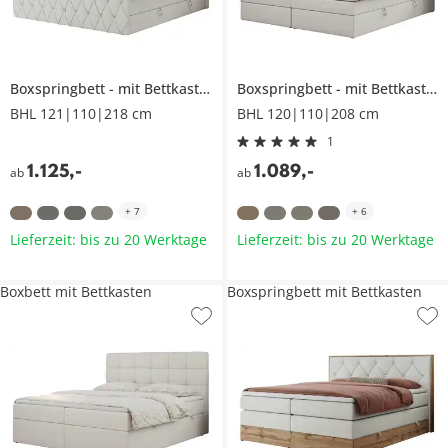
Boxspringbett
mit Bettkasten
Boxspringbett
mit Bettkasten
BHL 121|110|218 cm
BHL 120|110|208 cm
1
1.125
,
-
1.089
,
-
ab
ab
+
7
+
6
Lieferzeit: bis zu 20 Werktage
Lieferzeit: bis zu 20 Werktage
Boxbett mit Bettkasten
Boxspringbett mit Bettkasten