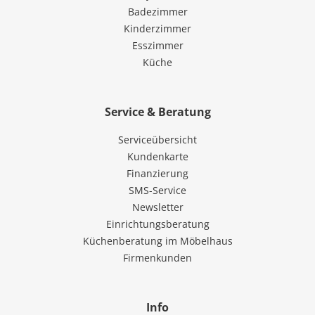
Badezimmer
Kinderzimmer
Esszimmer
Küche
Service & Beratung
Serviceübersicht
Kundenkarte
Finanzierung
SMS-Service
Newsletter
Einrichtungsberatung
Küchenberatung im Möbelhaus
Firmenkunden
Info