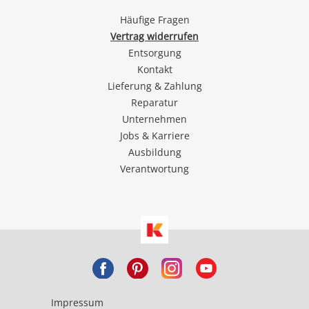
Häufige Fragen
Vertrag widerrufen
Entsorgung
Kontakt
Lieferung & Zahlung
Reparatur
Unternehmen
Jobs & Karriere
Ausbildung
Verantwortung
Impressum