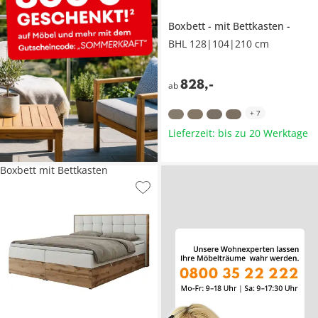
Boxbett
mit Bettkasten
BHL 128|104|210 cm
828
,
-
ab
+
7
Lieferzeit: bis zu 20 Werktage
Boxbett mit Bettkasten