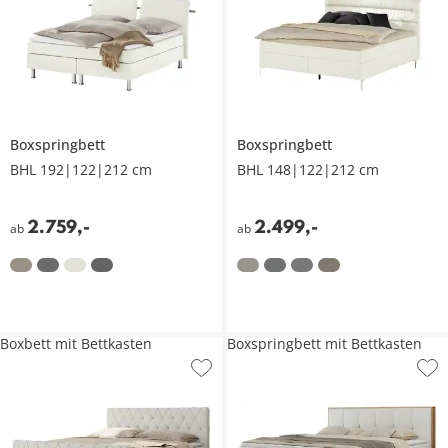
Boxspringbett
Boxspringbett
BHL 192|122|212 cm
BHL 148|122|212 cm
2.759
,
-
2.499
,
-
ab
ab
Boxbett mit Bettkasten
Boxspringbett mit Bettkasten