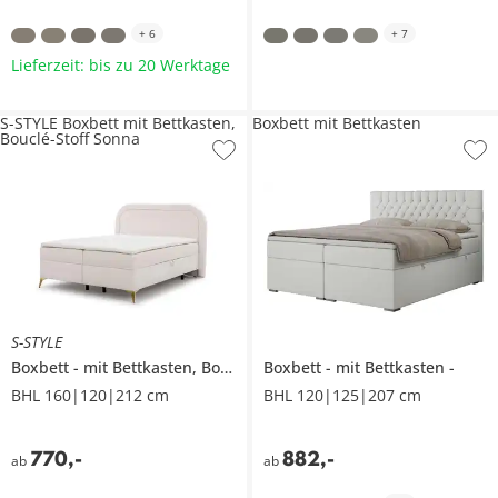
+
6
+
7
Lieferzeit: bis zu 20 Werktage
S-STYLE Boxbett mit Bettkasten,
Boxbett mit Bettkasten
Bouclé-Stoff Sonna
S-STYLE
Boxbett
mit Bettkasten, Bouclé-Stoff
Boxbett
Sonna
mit Bettkasten
BHL 160|120|212 cm
BHL 120|125|207 cm
770
,
-
882
,
-
ab
ab