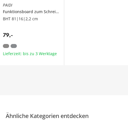
PAIDI
Funktionsboard zum Schreibtisch
Zubehör Schoolworld
BHT 81|16|2,2 cm
79
,
-
Lieferzeit: bis zu 3 Werktage
Ähnliche Kategorien entdecken