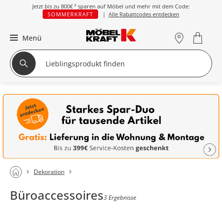
Jetzt bis zu
800€ ²
sparen auf Möbel und mehr mit dem Code:
SOMMERKRAFT
|
Alle Rabattcodes entdecken
Menü
Dekoration
Büroaccessoires
3 Ergebnisse