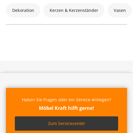
Dekoration
Kerzen & Kerzenständer
Vasen
Haben Sie Fragen oder ein Service-Anliegen?
Möbel Kraft hilft gerne!
Zum Servicecenter