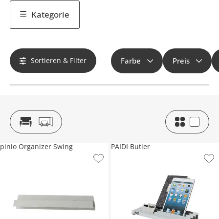
Kategorie
Sortieren & Filter
Farbe
Preis
pinio Organizer Swing
PAIDI Butler