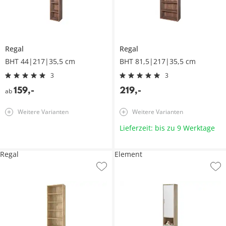
Regal
Regal
BHT 44|217|35,5 cm
BHT 81,5|217|35,5 cm
3
3
159
,
-
219
,
-
ab
Weitere Varianten
Weitere Varianten
Lieferzeit: bis zu 9 Werktage
Regal
Element