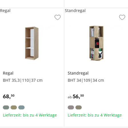
Regal
Standregal
Regal
Standregal
BHT 35,3|110|37 cm
BHT 34|109|34 cm
68
,
56
,
50
50
ab
Lieferzeit: bis zu 4 Werktage
Lieferzeit: bis zu 4 Werktage