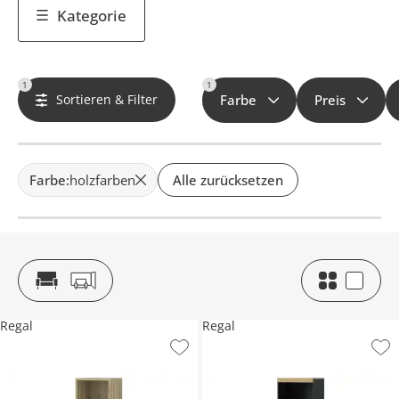
Kategorie
1
1
Sortieren & Filter
Farbe
Preis
Farbe
:
holzfarben
Alle zurücksetzen
Regal
Regal