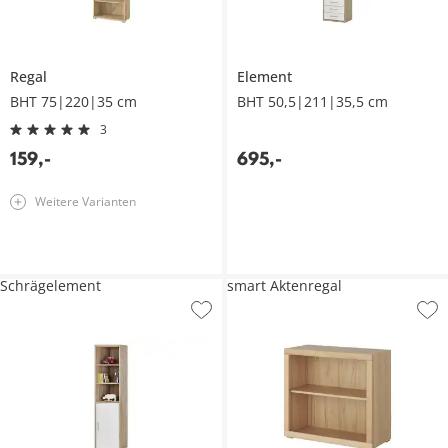
Regal
Element
BHT 75|220|35 cm
BHT 50,5|211|35,5 cm
3
159
,
-
695
,
-
Weitere Varianten
Schrägelement
smart Aktenregal