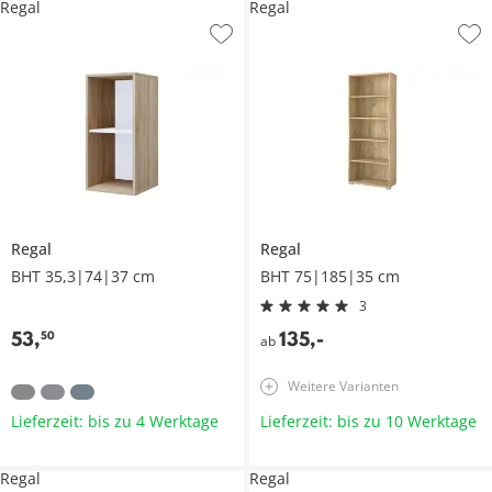
Regal
Regal
Regal
Regal
BHT 35,3|74|37 cm
BHT 75|185|35 cm
3
53
,
135
,
-
50
ab
Weitere Varianten
Lieferzeit: bis zu 4 Werktage
Lieferzeit: bis zu 10 Werktage
Regal
Regal