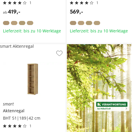
1
1
419
,
-
569
,
-
ab
Lieferzeit: bis zu 10 Werktage
Lieferzeit: bis zu 10 Werktage
smart Aktenregal
smart
Aktenregal
BHT 51|189|42 cm
1