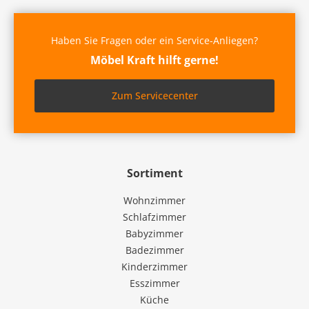
Haben Sie Fragen oder ein Service-Anliegen?
Möbel Kraft hilft gerne!
Zum Servicecenter
Sortiment
Wohnzimmer
Schlafzimmer
Babyzimmer
Badezimmer
Kinderzimmer
Esszimmer
Küche