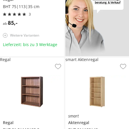
BHT 75|113|35 cm
3
85
,
-
ab
Weitere Varianten
Lieferzeit: bis zu 3 Werktage
Regal
smart Aktenregal
smart
Regal
Aktenregal