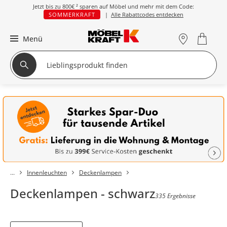
Jetzt bis zu
800€ ²
sparen auf Möbel und mehr mit dem Code:
SOMMERKRAFT
|
Alle Rabattcodes entdecken
Menü
Innenleuchten
Deckenlampen
Deckenlampen - schwarz
335 Ergebnisse