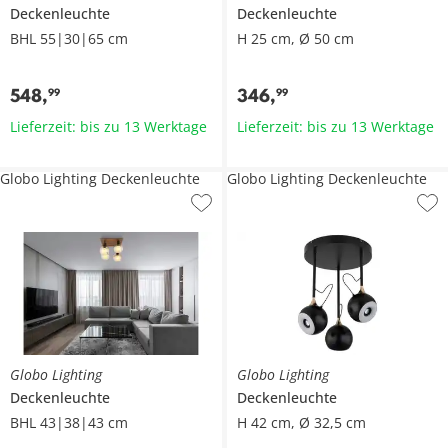
Deckenleuchte
Deckenleuchte
BHL 55|30|65 cm
H 25 cm, Ø 50 cm
548
,
346
,
99
99
Lieferzeit: bis zu 13 Werktage
Lieferzeit: bis zu 13 Werktage
Globo Lighting Deckenleuchte
Globo Lighting Deckenleuchte
Globo Lighting
Globo Lighting
Deckenleuchte
Deckenleuchte
BHL 43|38|43 cm
H 42 cm, Ø 32,5 cm