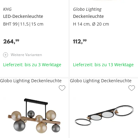
KHG
Globo Lighting
LED-Deckenleuchte
Deckenleuchte
BHT 99|11,5|15 cm
H 14 cm, Ø 20 cm
264
,
112
,
99
99
Weitere Varianten
Lieferzeit: bis zu 3 Werktage
Lieferzeit: bis zu 13 Werktage
Globo Lighting Deckenleuchte
Globo Lighting Deckenleuchte