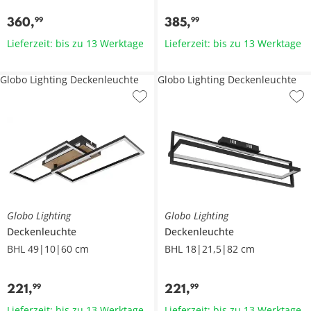
360
,
385
,
99
99
Lieferzeit: bis zu 13 Werktage
Lieferzeit: bis zu 13 Werktage
Globo Lighting Deckenleuchte
Globo Lighting Deckenleuchte
Globo Lighting
Globo Lighting
Deckenleuchte
Deckenleuchte
BHL 49|10|60 cm
BHL 18|21,5|82 cm
221
,
221
,
99
99
Lieferzeit: bis zu 13 Werktage
Lieferzeit: bis zu 13 Werktage