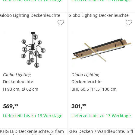
Globo Lighting Deckenleuchte
Globo Lighting Deckenleuchte
Globo Lighting
Globo Lighting
Deckenleuchte
Deckenleuchte
H 93 cm, Ø 62 cm
BHL 60,5|11,5|100 cm
569
,
301
,
99
99
Lieferzeit: bis zu 13 Werktage
Lieferzeit: bis zu 13 Werktage
KHG LED-Deckenleuchte, 2-flam
KHG Decken-/ Wandleuchte, 5-fl