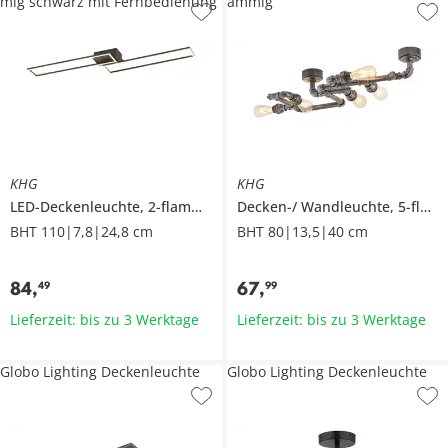
mig schwarz mit Fernbedienung
ammig
KHG
KHG
LED-Deckenleuchte, 2-flammig schwarz mit Fernbedienung
Decken-/ Wandleuchte, 5-flammig
BHT 110|7,8|24,8 cm
BHT 80|13,5|40 cm
84
,
67
,
49
99
Lieferzeit: bis zu 3 Werktage
Lieferzeit: bis zu 3 Werktage
Globo Lighting Deckenleuchte
Globo Lighting Deckenleuchte