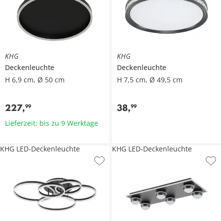
KHG
KHG
Deckenleuchte
Deckenleuchte
H 6,9 cm, Ø 50 cm
H 7,5 cm, Ø 49,5 cm
227
,
38
,
99
99
Lieferzeit: bis zu 9 Werktage
KHG LED-Deckenleuchte
KHG LED-Deckenleuchte