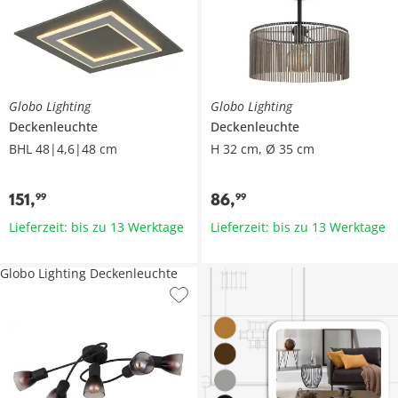
Globo Lighting
Globo Lighting
Deckenleuchte
Deckenleuchte
BHL 48|4,6|48 cm
H 32 cm, Ø 35 cm
151
,
86
,
99
99
Lieferzeit: bis zu 13 Werktage
Lieferzeit: bis zu 13 Werktage
Globo Lighting Deckenleuchte