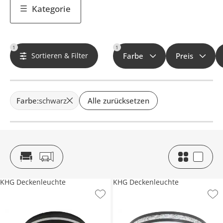
Kategorie
1
1
Sortieren & Filter
Farbe
Preis
Farbe
:
schwarz
Alle zurücksetzen
KHG Deckenleuchte
KHG Deckenleuchte