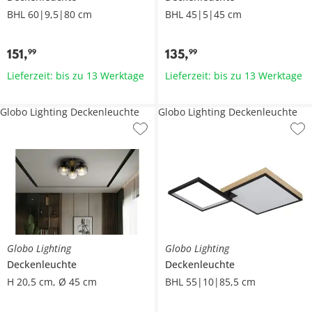
BHL 60|9,5|80 cm
BHL 45|5|45 cm
151
,
135
,
99
99
Lieferzeit: bis zu 13 Werktage
Lieferzeit: bis zu 13 Werktage
Globo Lighting Deckenleuchte
Globo Lighting Deckenleuchte
Globo Lighting
Globo Lighting
Deckenleuchte
Deckenleuchte
H 20,5 cm, Ø 45 cm
BHL 55|10|85,5 cm