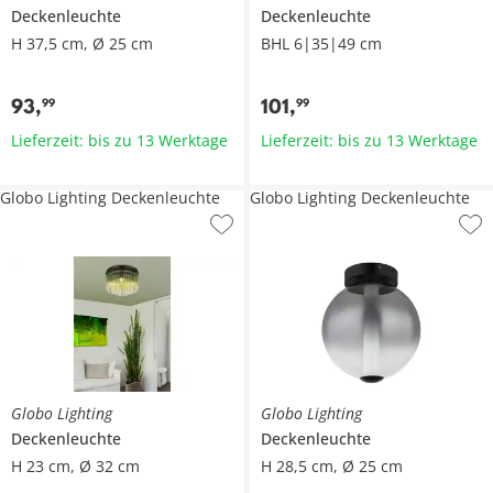
Deckenleuchte
Deckenleuchte
H 37,5 cm, Ø 25 cm
BHL 6|35|49 cm
93
,
101
,
99
99
Lieferzeit: bis zu 13 Werktage
Lieferzeit: bis zu 13 Werktage
Globo Lighting Deckenleuchte
Globo Lighting Deckenleuchte
Globo Lighting
Globo Lighting
Deckenleuchte
Deckenleuchte
H 23 cm, Ø 32 cm
H 28,5 cm, Ø 25 cm