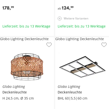
178
,
124
,
99
99
ab
Weitere Varianten
Lieferzeit: bis zu 13 Werktage
Lieferzeit: bis zu 13 Werktage
Globo Lighting Deckenleuchte
Globo Lighting Deckenleuchte
Globo Lighting
Globo Lighting
Deckenleuchte
Deckenleuchte
H 24,5 cm, Ø 35 cm
BHL 60|5,5|60 cm