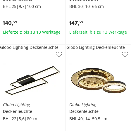
BHL 25|9,7|100 cm
BHL 30|10|66 cm
140
,
147
,
99
99
Lieferzeit: bis zu 13 Werktage
Lieferzeit: bis zu 13 Werktage
Globo Lighting Deckenleuchte
Globo Lighting Deckenleuchte
Globo Lighting
Globo Lighting
Deckenleuchte
Deckenleuchte
BHL 22|5,6|80 cm
BHL 40|14|50,5 cm