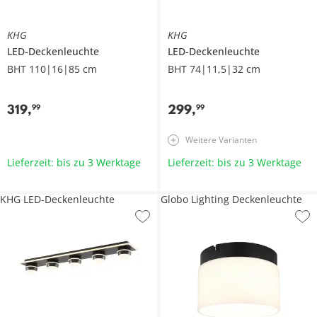
KHG
KHG
LED-Deckenleuchte
LED-Deckenleuchte
BHT 110|16|85 cm
BHT 74|11,5|32 cm
319
,
299
,
99
99
Weitere Varianten
Lieferzeit: bis zu 3 Werktage
Lieferzeit: bis zu 3 Werktage
KHG LED-Deckenleuchte
Globo Lighting Deckenleuchte