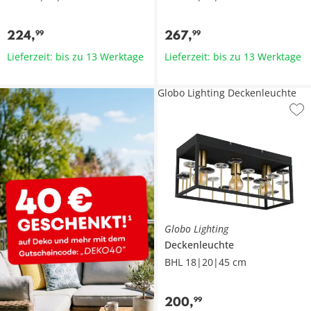
224
,
267
,
99
99
Lieferzeit: bis zu 13 Werktage
Lieferzeit: bis zu 13 Werktage
Globo Lighting Deckenleuchte
Globo Lighting
Deckenleuchte
BHL 18|20|45 cm
200
,
99