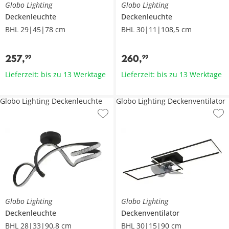
Globo Lighting
Globo Lighting
Deckenleuchte
Deckenleuchte
BHL 29|45|78 cm
BHL 30|11|108,5 cm
257
,
260
,
99
99
Lieferzeit: bis zu 13 Werktage
Lieferzeit: bis zu 13 Werktage
Globo Lighting Deckenleuchte
Globo Lighting Deckenventilator
Globo Lighting
Globo Lighting
Deckenleuchte
Deckenventilator
BHL 28|33|90,8 cm
BHL 30|15|90 cm