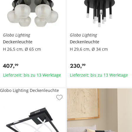
Globo Lighting
Globo Lighting
Deckenleuchte
Deckenleuchte
H 26,5 cm, Ø 65 cm
H 29,6 cm, Ø 34 cm
407
,
230
,
99
99
Lieferzeit: bis zu 13 Werktage
Lieferzeit: bis zu 13 Werktage
Globo Lighting Deckenleuchte